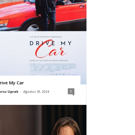
rive My Car
0
urcu Uprak
-
Ağustos 18, 2024