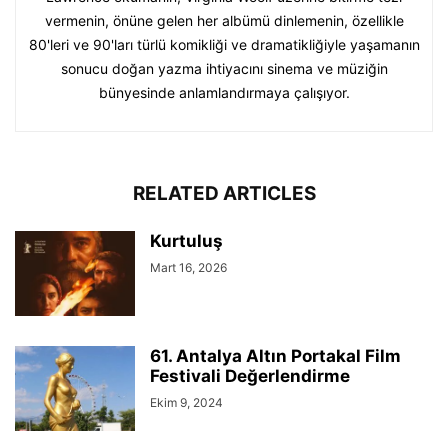
vermenin, önüne gelen her albümü dinlemenin, özellikle
80'leri ve 90'ları türlü komikliği ve dramatikliğiyle yaşamanın
sonucu doğan yazma ihtiyacını sinema ve müziğin
bünyesinde anlamlandırmaya çalışıyor.
RELATED ARTICLES
Kurtuluş
Mart 16, 2026
61. Antalya Altın Portakal Film
Festivali Değerlendirme
Ekim 9, 2024