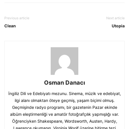
Previous article
Next article
Clean
Utopia
Osman Danacı
İngiliz Dili ve Edebiyatı mezunu. Sinema, müzik ve edebiyat,
ilgi alanı olmaktan öteye geçmiş, yaşam biçimi olmuş.
Geçmişinde radyo programı, bir gazetenin Pazar ekinde
albüm eleştirmenliği ve amatör fotoğrafçılık yapmışlığı var.
Öğrenciyken Shakespeare, Wordsworth, Austen, Hardy,
Lawrence okumanın, Virginia Woolf üzerine bitirme tezi