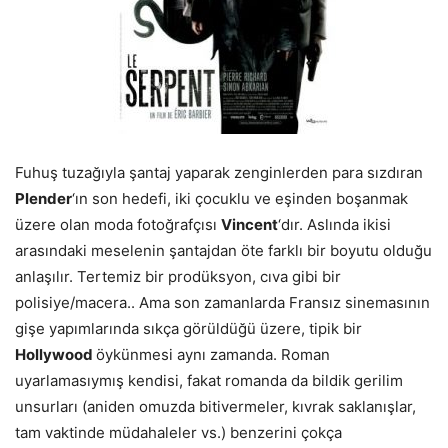
Fuhuş tuzağıyla şantaj yaparak zenginlerden para sızdıran
Plender
‘ın son hedefi, iki çocuklu ve eşinden boşanmak
üzere olan moda fotoğrafçısı
Vincent
‘dır. Aslında ikisi
arasındaki meselenin şantajdan öte farklı bir boyutu olduğu
anlaşılır. Tertemiz bir prodüksyon, cıva gibi bir
polisiye/macera.. Ama son zamanlarda Fransız sinemasının
gişe yapımlarında sıkça görüldüğü üzere, tipik bir
Hollywood
öykünmesi aynı zamanda. Roman
uyarlamasıymış kendisi, fakat romanda da bildik gerilim
unsurları (aniden omuzda bitivermeler, kıvrak saklanışlar,
tam vaktinde müdahaleler vs.) benzerini çokça