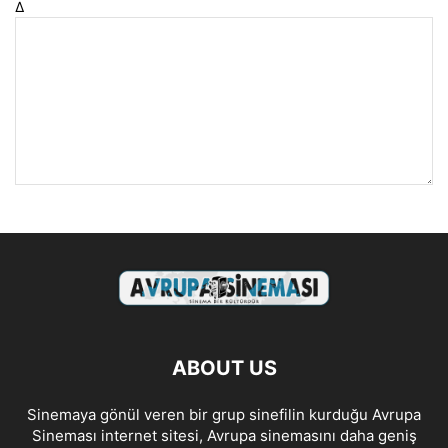
Δ
ABOUT US
Sinemaya gönül veren bir grup sinefilin kurduğu Avrupa
Sineması internet sitesi, Avrupa sinemasını daha geniş