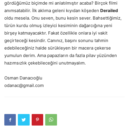
gördüğümüz biçimde mi anlatılmıştır acaba? Birçok filmi
anımsatabilir. İlk aklıma geleni kıyıdan köşeden
Derailed
oldu mesela. Onu seven, bunu kesin sever. Bahsettiğimiz,
türün kurdu olmuş izleyici kesiminin dağarcığına yeni
birşey katmayacaktır. Fakat özellikle onlara iyi vakit
geçirteceği kesindir. Canınız, başını sonunu tahmin
edebileceğiniz halde sürükleyen bir macera çekerse
yumulun derim. Ama papazların da fazla pilav yüzünden
hazımsızlık çekebileceğini unutmayalım.
Osman Danacıoğlu
odanac@gmail.com