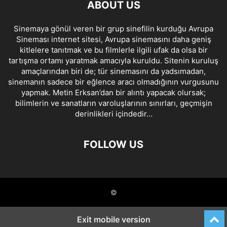
ABOUT US
Sinemaya gönül veren bir grup sinefilin kurduğu Avrupa
Sineması internet sitesi, Avrupa sinemasını daha geniş
kitlelere tanıtmak ve bu filmlerle ilgili ufak da olsa bir
tartışma ortamı yaratmak amacıyla kuruldu. Sitenin kuruluş
amaçlarından biri de; tür sinemasını da yadsımadan,
sinemanın sadece bir eğlence aracı olmadığının vurgusunu
yapmak. Metin Erksan’dan bir alıntı yapacak olursak;
bilimlerin ve sanatların varoluşlarının sınırları, geçmişin
derinlikleri içindedir…
FOLLOW US
©
Exit mobile version