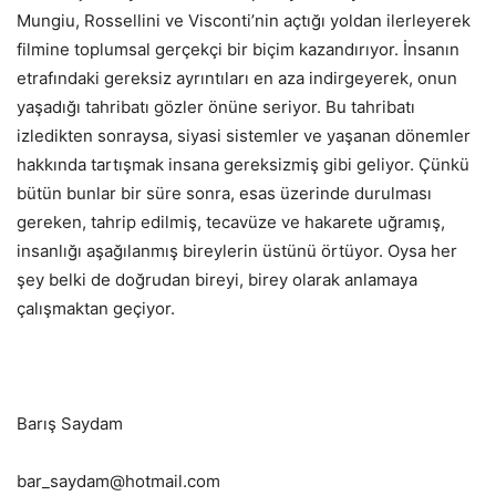
Mungiu, Rossellini ve Visconti’nin açtığı yoldan ilerleyerek
filmine toplumsal gerçekçi bir biçim kazandırıyor. İnsanın
etrafındaki gereksiz ayrıntıları en aza indirgeyerek, onun
yaşadığı tahribatı gözler önüne seriyor. Bu tahribatı
izledikten sonraysa, siyasi sistemler ve yaşanan dönemler
hakkında tartışmak insana gereksizmiş gibi geliyor. Çünkü
bütün bunlar bir süre sonra, esas üzerinde durulması
gereken, tahrip edilmiş, tecavüze ve hakarete uğramış,
insanlığı aşağılanmış bireylerin üstünü örtüyor. Oysa her
şey belki de doğrudan bireyi, birey olarak anlamaya
çalışmaktan geçiyor.
Barış Saydam
bar_saydam@hotmail.com