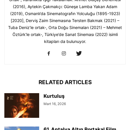
(2016), Aytekin Çakmakçı: Güneşe Lamba Yakan Adam
(2019), Osmanlı’da Sinematografın Yolculuğu (1895-1923)
[2020], Derviş Zaim Sinemasına Tersten Bakmak (2021) –
Tuba Deniz’le ortak-, Orta Doğu Sinemaları (2021) – Mehmet
Öztürk’le ortak-, Türkiye’de Sanat Sineması (2022) isimli
kitapları da bulunuyor.
RELATED ARTICLES
Kurtuluş
Mart 16, 2026
61. Antalya Altın Portakal Film