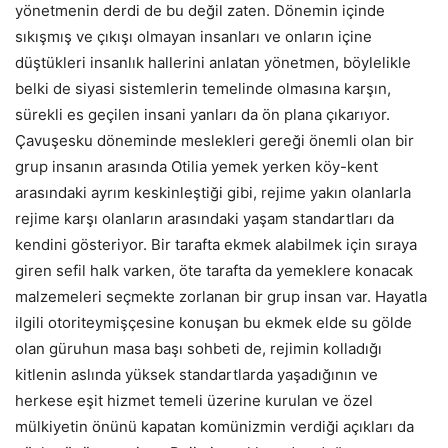
yönetmenin derdi de bu değil zaten. Dönemin içinde
sıkışmış ve çıkışı olmayan insanları ve onların içine
düştükleri insanlık hallerini anlatan yönetmen, böylelikle
belki de siyasi sistemlerin temelinde olmasına karşın,
sürekli es geçilen insani yanları da ön plana çıkarıyor.
Çavuşesku döneminde meslekleri gereği önemli olan bir
grup insanın arasında Otilia yemek yerken köy-kent
arasındaki ayrım keskinleştiği gibi, rejime yakın olanlarla
rejime karşı olanların arasındaki yaşam standartları da
kendini gösteriyor. Bir tarafta ekmek alabilmek için sıraya
giren sefil halk varken, öte tarafta da yemeklere konacak
malzemeleri seçmekte zorlanan bir grup insan var. Hayatla
ilgili otoriteymişçesine konuşan bu ekmek elde su gölde
olan güruhun masa başı sohbeti de, rejimin kolladığı
kitlenin aslında yüksek standartlarda yaşadığının ve
herkese eşit hizmet temeli üzerine kurulan ve özel
mülkiyetin önünü kapatan komünizmin verdiği açıkları da