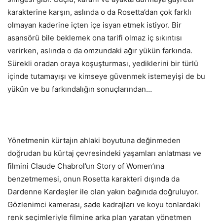
karakterine karşın, aslında o da Rosetta’dan çok farklı
olmayan kaderine içten içe isyan etmek istiyor. Bir
asansörü bile beklemek ona tarifi olmaz iç sıkıntısı
verirken, aslında o da omzundaki ağır yükün farkında.
Sürekli oradan oraya koşuşturması, yediklerini bir türlü
içinde tutamayışı ve kimseye güvenmek istemeyişi de bu
yükün ve bu farkındalığın sonuçlarından…
Yönetmenin kürtajın ahlaki boyutuna değinmeden
doğrudan bu kürtaj çevresindeki yaşamları anlatması ve
filmini Claude Chabrol’un Story of Women’ına
benzetmemesi, onun Rosetta karakteri dışında da
Dardenne Kardeşler ile olan yakın bağınıda doğruluyor.
Gözlenimci kamerası, sade kadrajları ve koyu tonlardaki
renk seçimleriyle filmine arka plan yaratan yönetmen