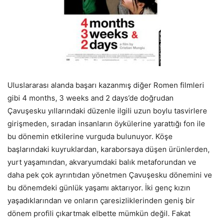
Uluslararası alanda başarı kazanmış diğer Romen filmleri
gibi 4 months, 3 weeks and 2 days’de doğrudan
Çavuşesku yıllarındaki düzenle ilgili uzun boylu tasvirlere
girişmeden, sıradan insanların öykülerine yarattığı fon ile
bu dönemin etkilerine vurguda bulunuyor. Köşe
başlarındaki kuyruklardan, karaborsaya düşen ürünlerden,
yurt yaşamından, akvaryumdaki balık metaforundan ve
daha pek çok ayrıntıdan yönetmen Çavuşesku dönemini ve
bu dönemdeki günlük yaşamı aktarıyor. İki genç kızın
yaşadıklarından ve onların çaresizliklerinden geniş bir
dönem profili çıkartmak elbette mümkün değil. Fakat