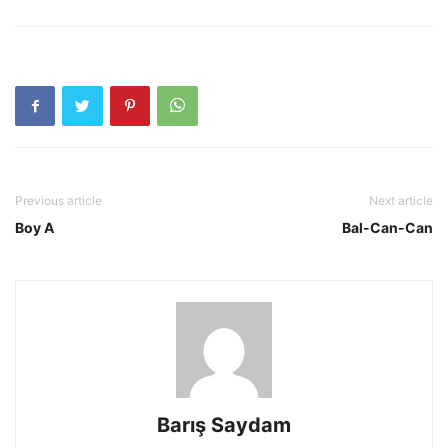
Previous article
Next article
Boy A
Bal-Can-Can
Barış Saydam