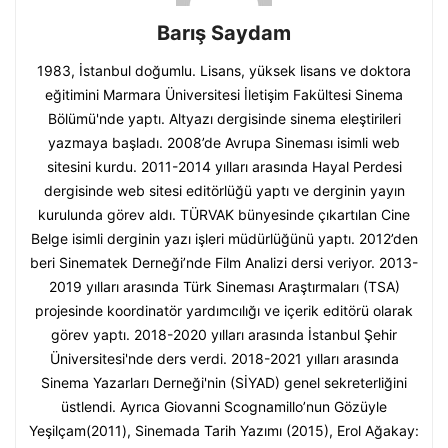
Barış Saydam
1983, İstanbul doğumlu. Lisans, yüksek lisans ve doktora
eğitimini Marmara Üniversitesi İletişim Fakültesi Sinema
Bölümü'nde yaptı. Altyazı dergisinde sinema eleştirileri
yazmaya başladı. 2008’de Avrupa Sineması isimli web
sitesini kurdu. 2011-2014 yılları arasında Hayal Perdesi
dergisinde web sitesi editörlüğü yaptı ve derginin yayın
kurulunda görev aldı. TÜRVAK bünyesinde çıkartılan Cine
Belge isimli derginin yazı işleri müdürlüğünü yaptı. 2012’den
beri Sinematek Derneği’nde Film Analizi dersi veriyor. 2013-
2019 yılları arasında Türk Sineması Araştırmaları (TSA)
projesinde koordinatör yardımcılığı ve içerik editörü olarak
görev yaptı. 2018-2020 yılları arasında İstanbul Şehir
Üniversitesi'nde ders verdi. 2018-2021 yılları arasında
Sinema Yazarları Derneği'nin (SİYAD) genel sekreterliğini
üstlendi. Ayrıca Giovanni Scognamillo’nun Gözüyle
Yeşilçam(2011), Sinemada Tarih Yazımı (2015), Erol Ağakay: