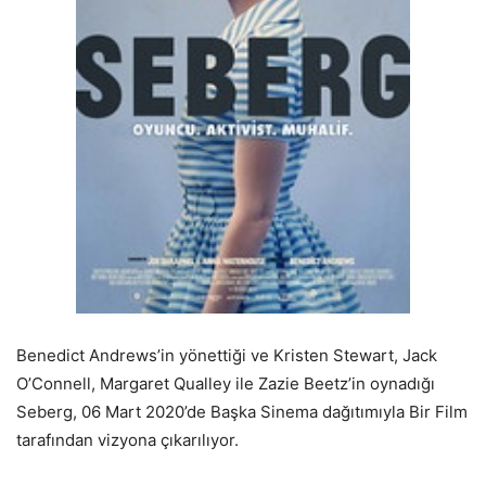
Benedict Andrews’in yönettiği ve Kristen Stewart, Jack
O’Connell, Margaret Qualley ile Zazie Beetz’in oynadığı
Seberg, 06 Mart 2020’de Başka Sinema dağıtımıyla Bir Film
tarafından vizyona çıkarılıyor.