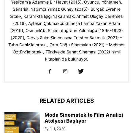
Yeşilçam’a Adanmış Bir Hayat (2015), Oyuncu, Yönetmen,
Senarist, Yapımcı Yılmaz Güney (2015)- Burçak Evren'le
ortak-, Karanlıkta Işığı Yakalamak: Ahmet Uluçay Derlemesi
(2016), Aytekin Çakmakçı: Güneşe Lamba Yakan Adam
(2019), Osmanlı’da Sinematografın Yolculuğu (1895-1923)
[2020], Derviş Zaim Sinemasına Tersten Bakmak (2021) –
Tuba Deniz’le ortak-, Orta Doğu Sinemaları (2021) – Mehmet
Öztürk’le ortak-, Türkiye’de Sanat Sineması (2022) isimli
kitapları da bulunuyor.
RELATED ARTICLES
Moda Sinematek’te Film Analizi
Atölyesi Başlıyor
Eylül 1, 2020