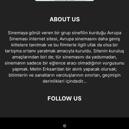
ABOUT US
Sinemaya gönül veren bir grup sinefilin kurduğu Avrupa
Sineması internet sitesi, Avrupa sinemasını daha geniş
kitlelere tanıtmak ve bu filmlerle ilgili ufak da olsa bir
tartışma ortamı yaratmak amacıyla kuruldu. Sitenin kuruluş
amaçlarından biri de; tür sinemasını da yadsımadan,
sinemanın sadece bir eğlence aracı olmadığının vurgusunu
yapmak. Metin Erksan’dan bir alıntı yapacak olursak;
bilimlerin ve sanatların varoluşlarının sınırları, geçmişin
derinlikleri içindedir…
FOLLOW US
©