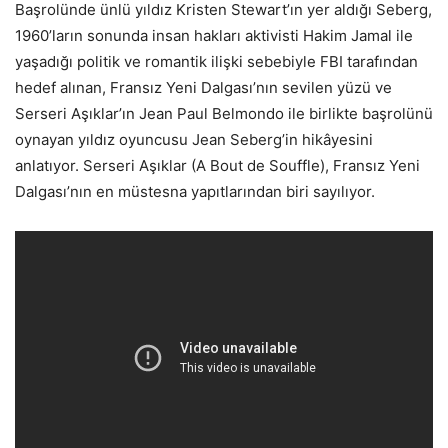
Başrolünde ünlü yıldız Kristen Stewart’ın yer aldığı Seberg,
1960’ların sonunda insan hakları aktivisti Hakim Jamal ile
yaşadığı politik ve romantik ilişki sebebiyle FBI tarafından
hedef alınan, Fransız Yeni Dalgası’nın sevilen yüzü ve
Serseri Aşıklar’ın Jean Paul Belmondo ile birlikte başrolünü
oynayan yıldız oyuncusu Jean Seberg’in hikâyesini
anlatıyor. Serseri Aşıklar (A Bout de Souffle), Fransız Yeni
Dalgası’nın en müstesna yapıtlarından biri sayılıyor.