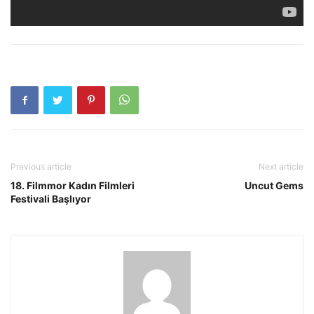
Previous article
Next article
18. Filmmor Kadın Filmleri
Uncut Gems
Festivali Başlıyor