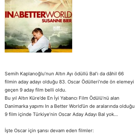
Semih Kaplanoğlu’nun Altın Ayı ödüllü Bal’ı da dâhil 66
filmin aday adayı olduğu 83. Oscar Ödülleri’nde ön elemeyi
geçen 9 aday film belli oldu.
Bu yıl Altın Küre’de En İyi Yabancı Film Ödülü’nü alan
Danimarka yapımı In a Better World’ün de aralarında olduğu
9 film içinde Türkiye’nin Oscar Aday Adayı Bal yok…
İşte Oscar için şansı devam eden filmler: