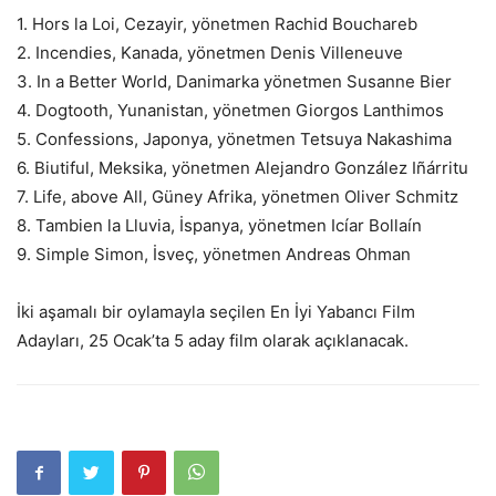
1. Hors la Loi, Cezayir, yönetmen Rachid Bouchareb
2. Incendies, Kanada, yönetmen Denis Villeneuve
3. In a Better World, Danimarka yönetmen Susanne Bier
4. Dogtooth, Yunanistan, yönetmen Giorgos Lanthimos
5. Confessions, Japonya, yönetmen Tetsuya Nakashima
6. Biutiful, Meksika, yönetmen Alejandro González Iñárritu
7. Life, above All, Güney Afrika, yönetmen Oliver Schmitz
8. Tambien la Lluvia, İspanya, yönetmen Icíar Bollaín
9. Simple Simon, İsveç, yönetmen Andreas Ohman
İki aşamalı bir oylamayla seçilen En İyi Yabancı Film
Adayları, 25 Ocak’ta 5 aday film olarak açıklanacak.