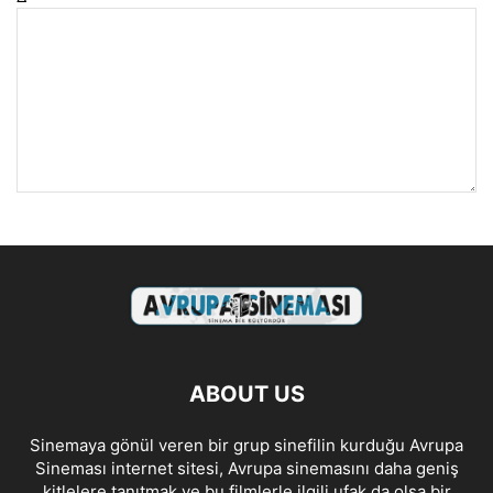
ABOUT US
Sinemaya gönül veren bir grup sinefilin kurduğu Avrupa
Sineması internet sitesi, Avrupa sinemasını daha geniş
kitlelere tanıtmak ve bu filmlerle ilgili ufak da olsa bir