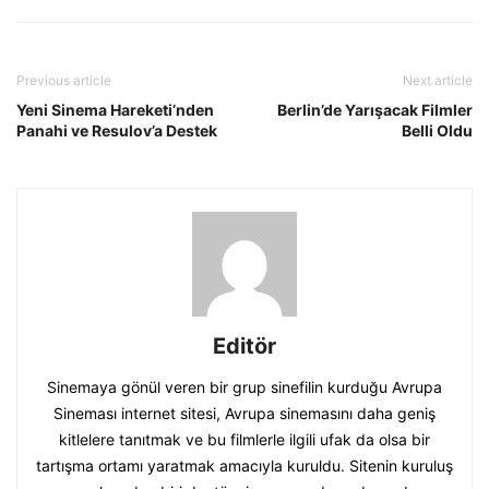
Previous article
Next article
Yeni Sinema Hareketi’nden
Berlin’de Yarışacak Filmler
Panahi ve Resulov’a Destek
Belli Oldu
Editör
Sinemaya gönül veren bir grup sinefilin kurduğu Avrupa
Sineması internet sitesi, Avrupa sinemasını daha geniş
kitlelere tanıtmak ve bu filmlerle ilgili ufak da olsa bir
tartışma ortamı yaratmak amacıyla kuruldu. Sitenin kuruluş