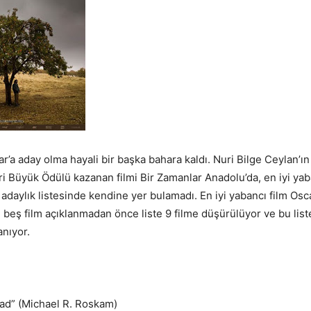
ar’a aday olma hayali bir başka bahara kaldı. Nuri Bilge Ceylan’ı
ri Büyük Ödülü kazanan filmi Bir Zamanlar Anadolu’da, en iyi yaba
 adaylık listesinde kendine yer bulamadı. En iyi yabancı film Osc
 beş film açıklanmadan önce liste 9 filme düşürülüyor ve bu lis
anıyor.
ead” (Michael R. Roskam)