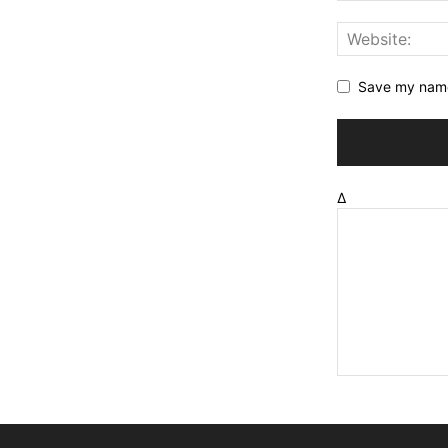
Save my name,
Δ