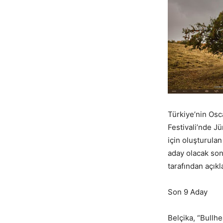
Türkiye’nin Osc
Festivali’nde Jü
için oluşturulan
aday olacak son
tarafından açıkl
Son 9 Aday
Belçika, “Bullh