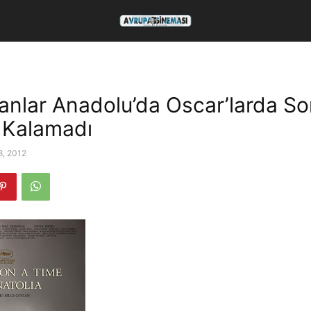
anlar Anadolu’da Oscar’larda S
 Kalamadı
8, 2012