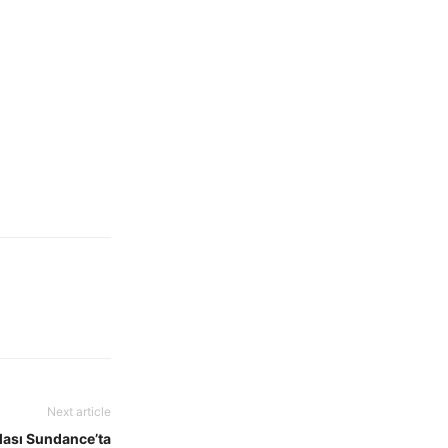
Next article
lası Sundance’ta