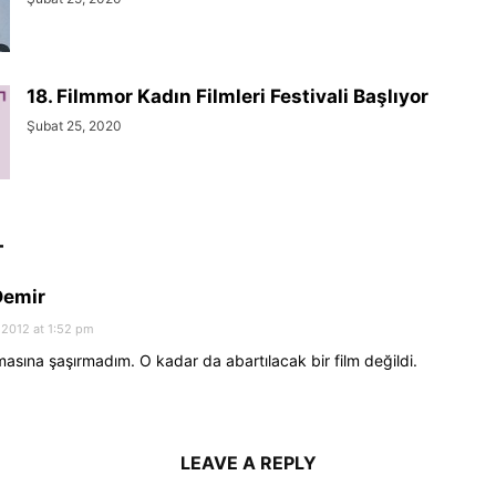
18. Filmmor Kadın Filmleri Festivali Başlıyor
Şubat 25, 2020
T
Demir
 2012 at 1:52 pm
asına şaşırmadım. O kadar da abartılacak bir film değildi.
LEAVE A REPLY