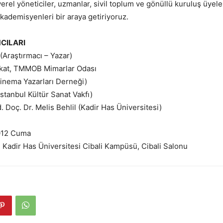
 yerel yöneticiler, uzmanlar, sivil toplum ve gönüllü kuruluş üyel
akademisyenleri bir araya getiriyoruz.
CILARI
Araştırmacı – Yazar)
ukat, TMMOB Mimarlar Odası
inema Yazarları Derneği)
stanbul Kültür Sanat Vakfı)
 Doç. Dr. Melis Behlil (Kadir Has Üniversitesi)
2012 Cuma
 : Kadir Has Üniversitesi Cibali Kampüsü, Cibali Salonu