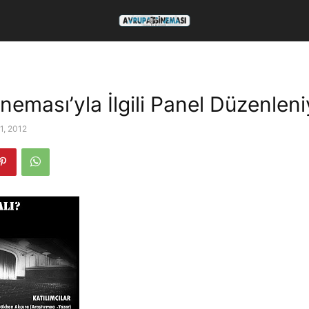
neması’yla İlgili Panel Düzenleni
1, 2012