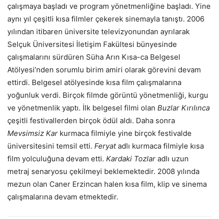
çalışmaya başladı ve program yönetmenliğine başladı. Yine
aynı yıl çeşitli kısa filmler çekerek sinemayla tanıştı. 2006
yılından itibaren üniversite televizyonundan ayrılarak
Selçuk Üniversitesi İletişim Fakültesi bünyesinde
çalışmalarını sürdüren Süha Arın Kısa-ca Belgesel
Atölyesi’nden sorumlu birim amiri olarak görevini devam
ettirdi. Belgesel atölyesinde kısa film çalışmalarına
yoğunluk verdi. Birçok filmde görüntü yönetmenliği, kurgu
ve yönetmenlik yaptı. İlk belgesel filmi olan
Buzlar Kırılınca
çeşitli festivallerden birçok ödül aldı. Daha sonra
Mevsimsiz Kar
kurmaca filmiyle yine birçok festivalde
üniversitesini temsil etti.
Feryat
adlı kurmaca filmiyle kısa
film yolculuğuna devam etti.
Kardaki Tozlar
adlı uzun
metraj senaryosu çekilmeyi beklemektedir. 2008 yılında
mezun olan Caner Erzincan halen kısa film, klip ve sinema
çalışmalarına devam etmektedir.