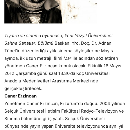
Tiyatro ve sinema oyuncusu, Yeni Yüzyıl Üniversitesi
Sahne Sanatları Bölümü
Başkanı Yrd. Doç. Dr. Adnan
Tönel’in düzenlediği aylık sinema söyleşilerine Mayıs
ayında, ilk uzun metrajlı filmi
Mar
ile adından söz ettiren
yönetmen Caner Erzincan konuk olacak. Etkinlik 16 Mayıs
2012 Çarşamba günü saat 18.30’da Koç Üniversitesi
Anadolu Medeniyetleri Araştırma Merkezi’nde
gerçekleştirilecek.
Caner Erzincan
Yönetmen Caner Erzincan, Erzurum’da doğdu. 2004 yılında
Selçuk Üniversitesi İletişim Fakültesi Radyo-Televizyon ve
Sinema bölümüne giriş yaptı. Selçuk Üniversitesi
bünyesinde yayın yapan üniversite televizyonunda aynı yıl