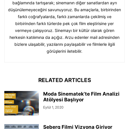
bağlamında tartışarak; sinemanın diğer sanatlardan ayrı
düşünülemeyeceğini savunuyoruz. Bu amaçlarla, birbirinden
farklı coğrafyalarda, farklı zamanlarda çekilmiş ve
birbirinden farklı türlerde pek çok film eleştirisine yer
vermeye çalışıyoruz. Sinemayı bir kültür olarak gören
herkesin katılımına da açığız. Arzu edenler mail adresinden
bizlere ulaşabilir, yazılarını paylaşabilir ve filmlerle ilgili
görüşlerini iletebilir.
RELATED ARTICLES
Moda Sinematek’te Film Analizi
Atölyesi Başlıyor
Eylül 1, 2020
Seberg Filmi Vizyona Giriyor