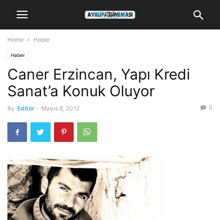
Home
Haber
Haber
Caner Erzincan, Yapı Kredi
Sanat’a Konuk Oluyor
0
By
Editör
-
Mayıs 6, 2012