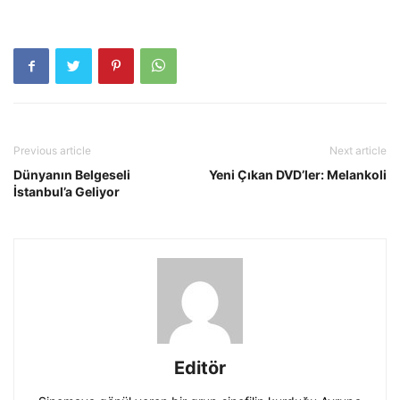
Previous article
Next article
Dünyanın Belgeseli
Yeni Çıkan DVD’ler: Melankoli
İstanbul’a Geliyor
Editör