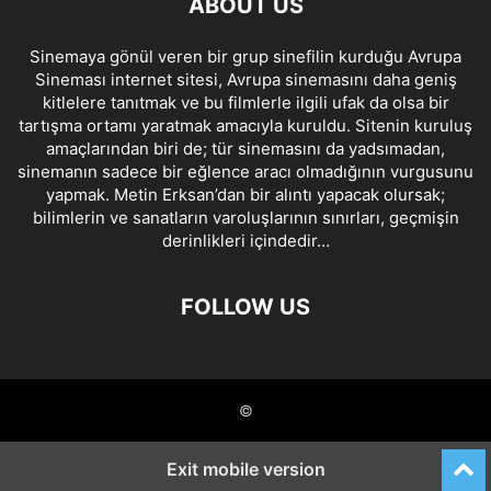
ABOUT US
Sinemaya gönül veren bir grup sinefilin kurduğu Avrupa
Sineması internet sitesi, Avrupa sinemasını daha geniş
kitlelere tanıtmak ve bu filmlerle ilgili ufak da olsa bir
tartışma ortamı yaratmak amacıyla kuruldu. Sitenin kuruluş
amaçlarından biri de; tür sinemasını da yadsımadan,
sinemanın sadece bir eğlence aracı olmadığının vurgusunu
yapmak. Metin Erksan’dan bir alıntı yapacak olursak;
bilimlerin ve sanatların varoluşlarının sınırları, geçmişin
derinlikleri içindedir…
FOLLOW US
©
Exit mobile version