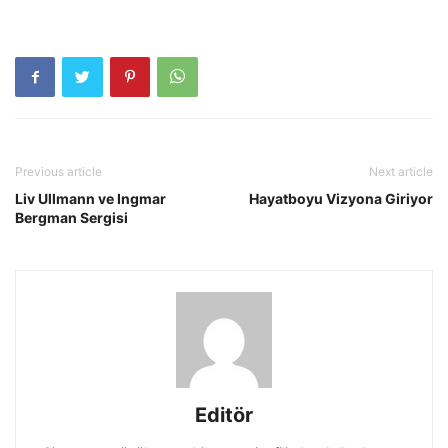
Previous article
Next article
Liv Ullmann ve Ingmar
Hayatboyu Vizyona Giriyor
Bergman Sergisi
Editör