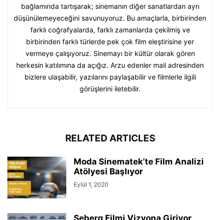
bağlamında tartışarak; sinemanın diğer sanatlardan ayrı
düşünülemeyeceğini savunuyoruz. Bu amaçlarla, birbirinden
farklı coğrafyalarda, farklı zamanlarda çekilmiş ve
birbirinden farklı türlerde pek çok film eleştirisine yer
vermeye çalışıyoruz. Sinemayı bir kültür olarak gören
herkesin katılımına da açığız. Arzu edenler mail adresinden
bizlere ulaşabilir, yazılarını paylaşabilir ve filmlerle ilgili
görüşlerini iletebilir.
RELATED ARTICLES
Moda Sinematek’te Film Analizi
Atölyesi Başlıyor
Eylül 1, 2020
Seberg Filmi Vizyona Giriyor