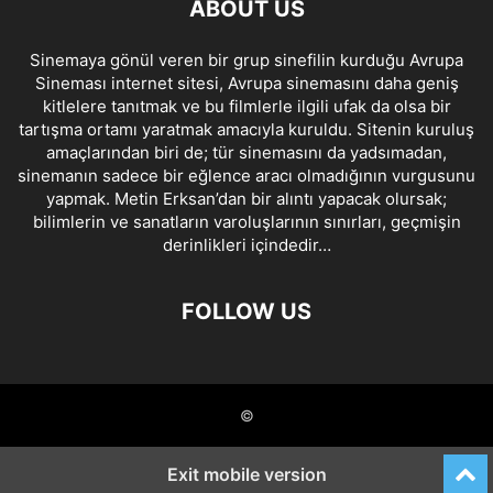
ABOUT US
Sinemaya gönül veren bir grup sinefilin kurduğu Avrupa
Sineması internet sitesi, Avrupa sinemasını daha geniş
kitlelere tanıtmak ve bu filmlerle ilgili ufak da olsa bir
tartışma ortamı yaratmak amacıyla kuruldu. Sitenin kuruluş
amaçlarından biri de; tür sinemasını da yadsımadan,
sinemanın sadece bir eğlence aracı olmadığının vurgusunu
yapmak. Metin Erksan’dan bir alıntı yapacak olursak;
bilimlerin ve sanatların varoluşlarının sınırları, geçmişin
derinlikleri içindedir…
FOLLOW US
©
Exit mobile version