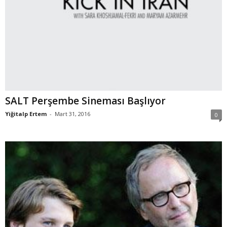
SALT Perşembe Sineması Başlıyor
Yiğitalp Ertem
-
Mart 31, 2016
0