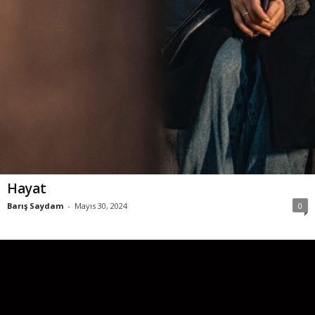
Hayat
Barış Saydam
-
Mayıs 30, 2024
0