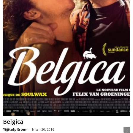
Belgica
Yiğitalp Ertem
-
Nisan 20, 2016
0