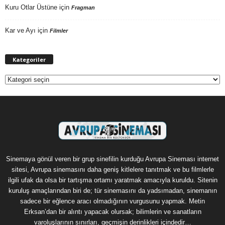
Kuru Otlar Üstüne
için
Fragman
Kar ve Ayı
için
Filmler
Kategoriler
Kategoriler
Sinemaya gönül veren bir grup sinefilin kurduğu Avrupa Sineması internet
sitesi, Avrupa sinemasını daha geniş kitlelere tanıtmak ve bu filmlerle
ilgili ufak da olsa bir tartışma ortamı yaratmak amacıyla kuruldu. Sitenin
kuruluş amaçlarından biri de; tür sinemasını da yadsımadan, sinemanın
sadece bir eğlence aracı olmadığının vurgusunu yapmak. Metin
Erksan’dan bir alıntı yapacak olursak; bilimlerin ve sanatların
varoluşlarının sınırları, geçmişin derinlikleri içindedir…