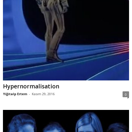
Hypernormalisation
Yiğitalp Ertem
-
Kasım 29, 2016
0