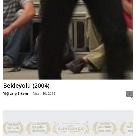
Bekleyolu (2004)
Yiğitalp Ertem
-
Nisan 10, 2016
0