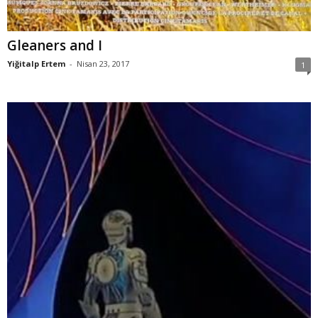
Gleaners and I
Yiğitalp Ertem
-
Nisan 23, 2017
1