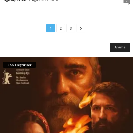
0
1
2
3
Son Eleştiriler