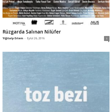
Rüzgarda Salınan Nilüfer
Yiğitalp Ertem
-
Eylül 26, 2016
1