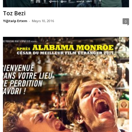
Toz Bezi
Yiğitalp Ertem
-
Mayıs 10, 2016
0