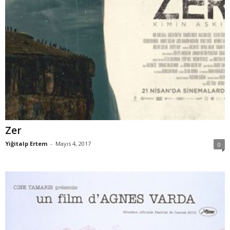
Zer
Yiğitalp Ertem
-
Mayıs 4, 2017
0