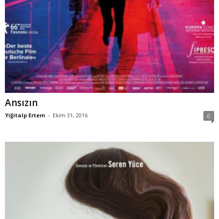
Ansızın
Yiğitalp Ertem
-
Ekim 31, 2016
0