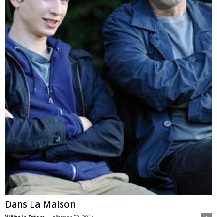
Dans La Maison
Yiğitalp Ertem
-
Ağustos 22, 2014