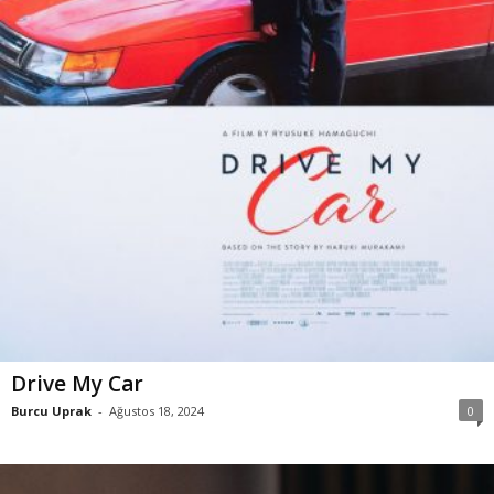
Drive My Car
Burcu Uprak
-
Ağustos 18, 2024
0