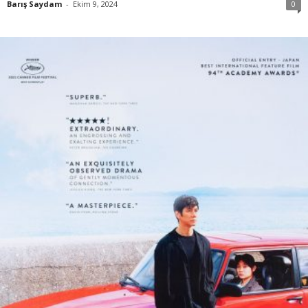
Barış Saydam
-
Ekim 9, 2024
0