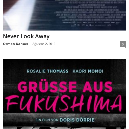
Never Look Away
Osman Danacı
-
Ağustos 2, 2019
0