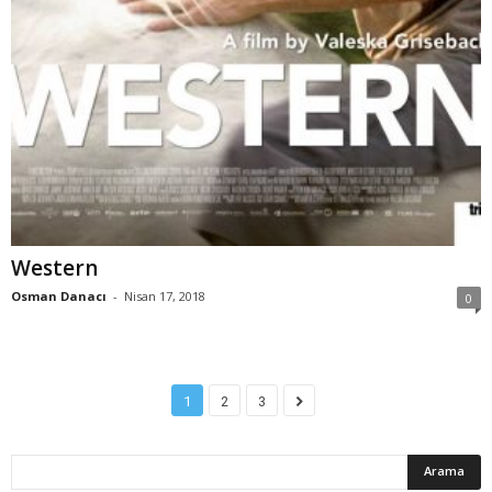
Western
Osman Danacı
-
Nisan 17, 2018
0
1
2
3