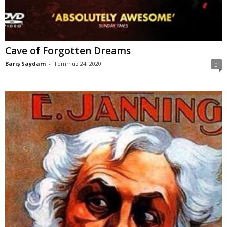
Cave of Forgotten Dreams
Barış Saydam
-
Temmuz 24, 2020
0