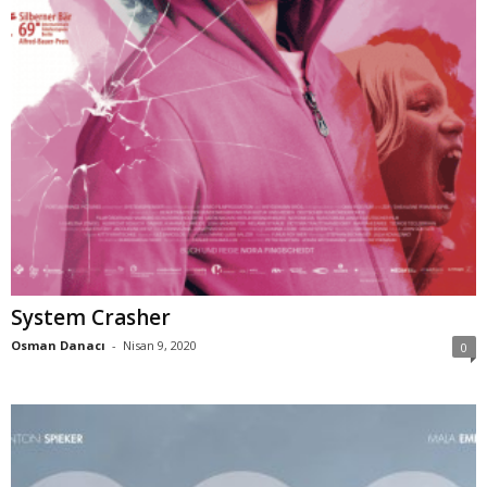
System Crasher
Osman Danacı
-
Nisan 9, 2020
0