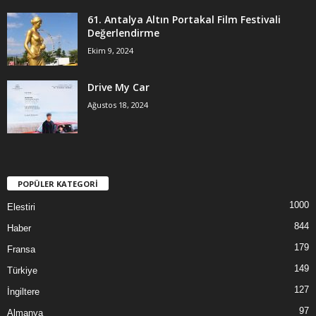
61. Antalya Altın Portakal Film Festivali
Değerlendirme
Ekim 9, 2024
Drive My Car
Ağustos 18, 2024
POPÜLER KATEGORİ
1000
Elestiri
844
Haber
179
Fransa
149
Türkiye
127
İngiltere
97
Almanya