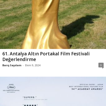
61. Antalya Altın Portakal Film Festivali
Değerlendirme
Barış Saydam
-
Ekim 9, 2024
0