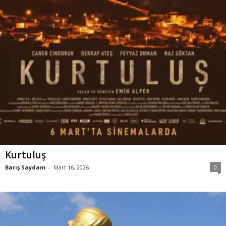
Kurtuluş
Barış Saydam
-
Mart 16, 2026
0