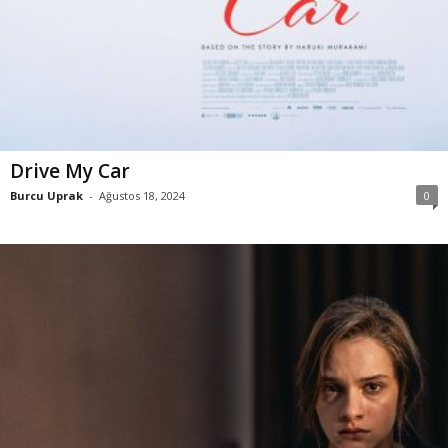
Drive My Car
Burcu Uprak
-
Ağustos 18, 2024
0