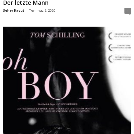
Der letzte Mann
Seher Kavut
-
Temmuz 6, 2020
0