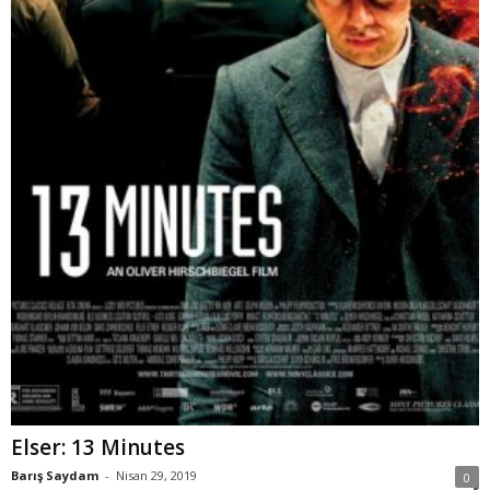
Elser: 13 Minutes
Barış Saydam
-
Nisan 29, 2019
0