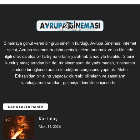
Sinemaya gönül veren bir grup sinefilin kurduğu Avrupa Sineması internet
sitesi, Avrupa sinemasını daha geniş kitlelere tanıtmak ve bu filmlerle
ilgili ufak da olsa bir tartışma ortamı yaratmak amacıyla kuruldu. Sitenin
kuruluş amaçlarından biri de; tür sinemasını da yadsımadan, sinemanın
sadece bir eğlence aracı olmadığının vurgusunu yapmak. Metin
Erksan’dan bir alıntı yapacak olursak; bilimlerin ve sanatların
varoluşlarının sınırları, geçmişin derinlikleri içindedir…
DAHA FAZLA HABER
Kurtuluş
Mart 16, 2026