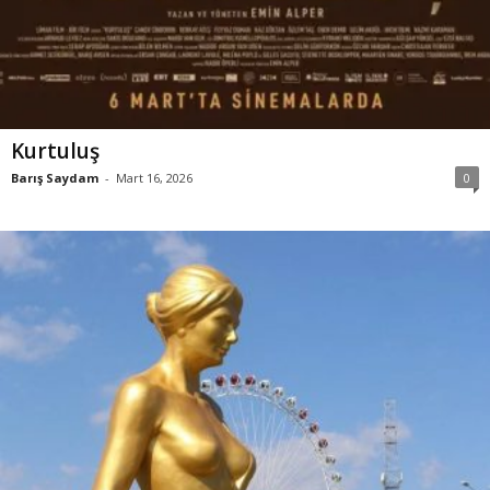
Kurtuluş
Barış Saydam
-
Mart 16, 2026
0