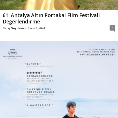
61. Antalya Altın Portakal Film Festivali
Değerlendirme
Barış Saydam
-
Ekim 9, 2024
0