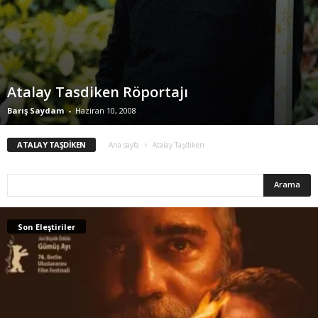
Atalay Tasdiken Röportajı
Barış Saydam
-
Haziran 10, 2008
ATALAY TAŞDIKEN
Ana sayfa
Atalay Taşdiken
Son Eleştiriler