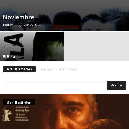
Noviembre
Editör
-
Ağustos 2, 2010
El Bola
ACHERO MANAS
Ana sayfa
Achero Manas
Son Eleştiriler