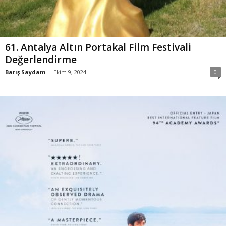
61. Antalya Altın Portakal Film Festivali
Değerlendirme
Barış Saydam
-
Ekim 9, 2024
0