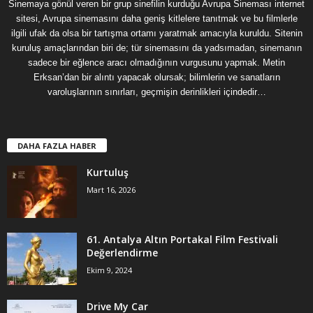
Sinemaya gönül veren bir grup sinefilin kurduğu Avrupa Sineması internet
sitesi, Avrupa sinemasını daha geniş kitlelere tanıtmak ve bu filmlerle
ilgili ufak da olsa bir tartışma ortamı yaratmak amacıyla kuruldu. Sitenin
kuruluş amaçlarından biri de; tür sinemasını da yadsımadan, sinemanın
sadece bir eğlence aracı olmadığının vurgusunu yapmak. Metin
Erksan’dan bir alıntı yapacak olursak; bilimlerin ve sanatların
varoluşlarının sınırları, geçmişin derinlikleri içindedir…
DAHA FAZLA HABER
Kurtuluş
Mart 16, 2026
61. Antalya Altın Portakal Film Festivali
Değerlendirme
Ekim 9, 2024
Drive My Car