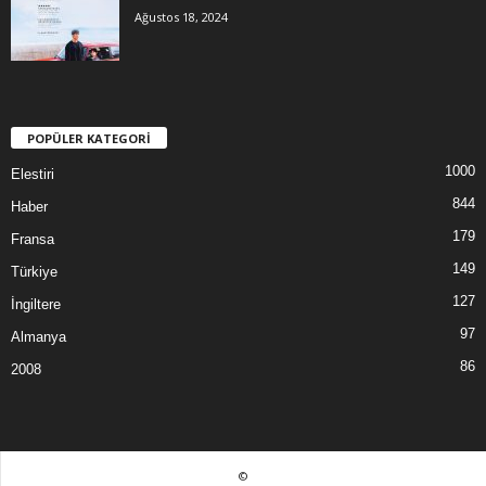
Ağustos 18, 2024
POPÜLER KATEGORİ
1000
Elestiri
844
Haber
179
Fransa
149
Türkiye
127
İngiltere
97
Almanya
86
2008
©