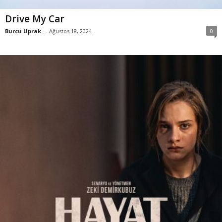
Drive My Car
Burcu Uprak
-
Ağustos 18, 2024
0