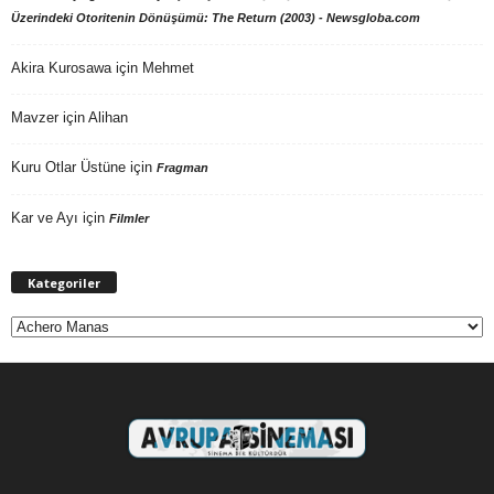
Üzerindeki Otoritenin Dönüşümü: The Return (2003) - Newsgloba.com
Akira Kurosawa
için
Mehmet
Mavzer
için
Alihan
Kuru Otlar Üstüne
için
Fragman
Kar ve Ayı
için
Filmler
Kategoriler
Kategoriler