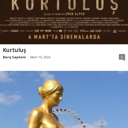
Kurtuluş
Barış Saydam
-
Mart 16, 2026
0