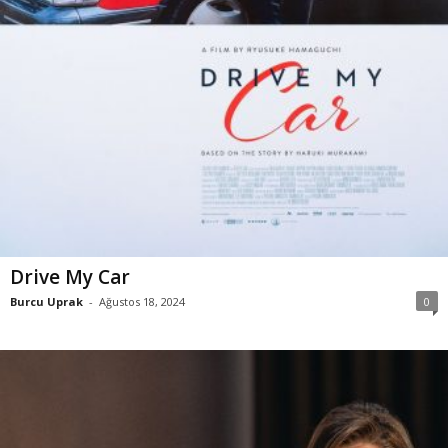
Drive My Car
Burcu Uprak
-
Ağustos 18, 2024
0