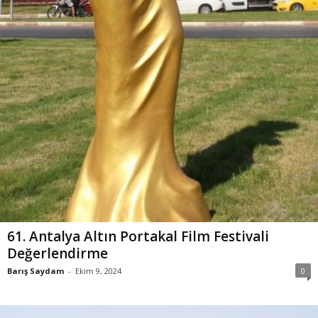
61. Antalya Altın Portakal Film Festivali
Değerlendirme
Barış Saydam
-
Ekim 9, 2024
0