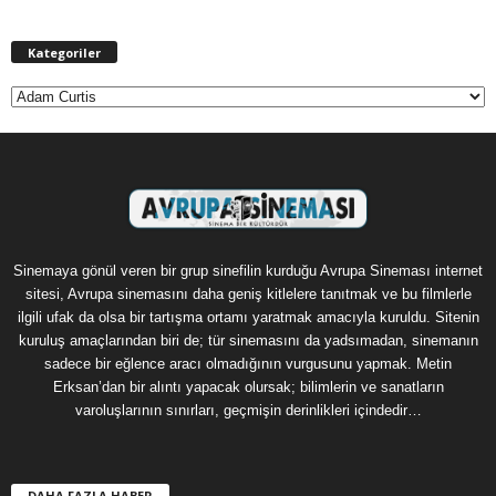
Kategoriler
Kategoriler
Sinemaya gönül veren bir grup sinefilin kurduğu Avrupa Sineması internet
sitesi, Avrupa sinemasını daha geniş kitlelere tanıtmak ve bu filmlerle
ilgili ufak da olsa bir tartışma ortamı yaratmak amacıyla kuruldu. Sitenin
kuruluş amaçlarından biri de; tür sinemasını da yadsımadan, sinemanın
sadece bir eğlence aracı olmadığının vurgusunu yapmak. Metin
Erksan’dan bir alıntı yapacak olursak; bilimlerin ve sanatların
varoluşlarının sınırları, geçmişin derinlikleri içindedir…
DAHA FAZLA HABER