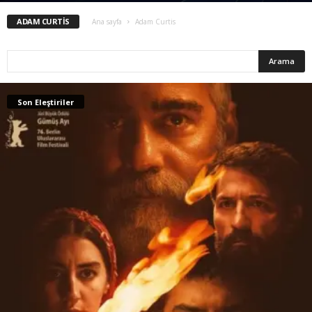
ADAM CURTIS
Ana sayfa
Adam Curtis
Son Eleştiriler