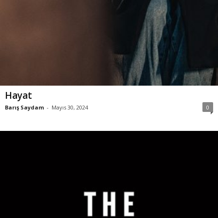
Hayat
Barış Saydam
-
Mayıs 30, 2024
0