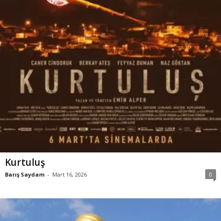
Kurtuluş
Barış Saydam
-
Mart 16, 2026
0