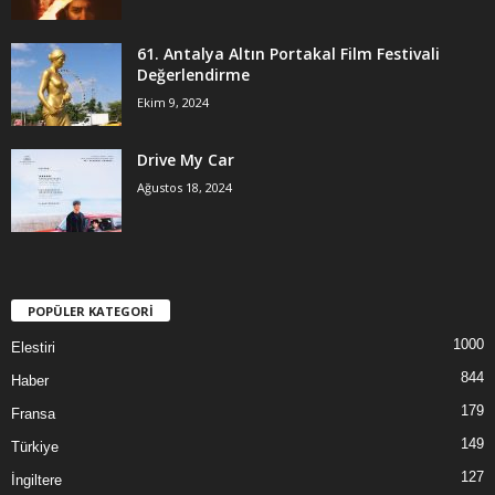
61. Antalya Altın Portakal Film Festivali
Değerlendirme
Ekim 9, 2024
Drive My Car
Ağustos 18, 2024
POPÜLER KATEGORİ
1000
Elestiri
844
Haber
179
Fransa
149
Türkiye
127
İngiltere