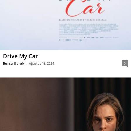
Drive My Car
Burcu Uprak
-
Ağustos 18, 2024
0