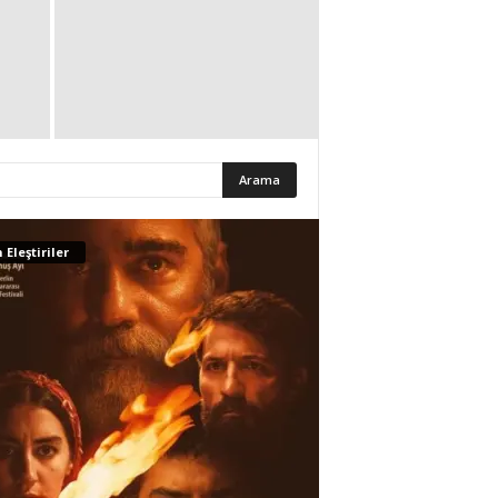
 Eleştiriler