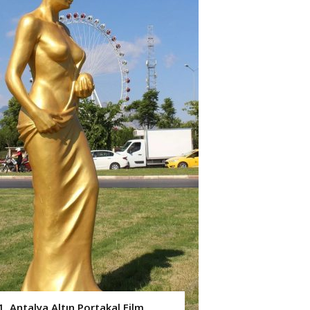
1. Antalya Altın Portakal Film