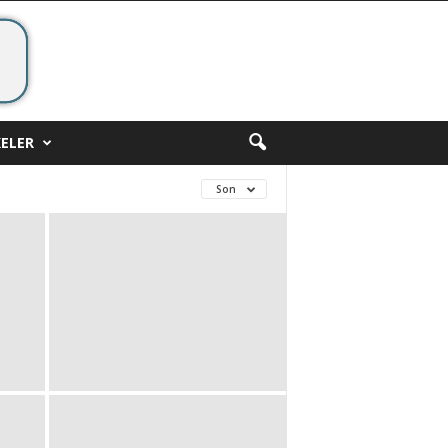
ELER
Son