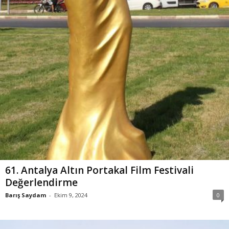
61. Antalya Altın Portakal Film Festivali
Değerlendirme
Barış Saydam
-
Ekim 9, 2024
0