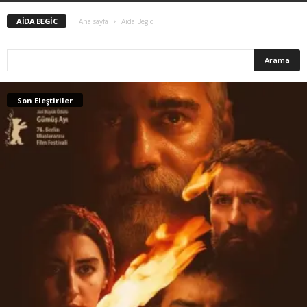
AIDA BEGIC
Ana sayfa
Aida Begic
Son Eleştiriler