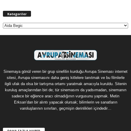
Kategoriler
Kategoriler
Sinemaya gönül veren bir grup sinefilin kurduğu Avrupa Sineması internet
sitesi, Avrupa sinemasını daha geniş kitlelere tanıtmak ve bu filmlerle
ilgili ufak da olsa bir tartışma ortamı yaratmak amacıyla kuruldu. Sitenin
kuruluş amaçlarından biri de; tür sinemasını da yadsımadan, sinemanın
sadece bir eğlence aracı olmadığının vurgusunu yapmak. Metin
Erksan’dan bir alıntı yapacak olursak; bilimlerin ve sanatların
varoluşlarının sınırları, geçmişin derinlikleri içindedir…
DAHA FAZLA HABER