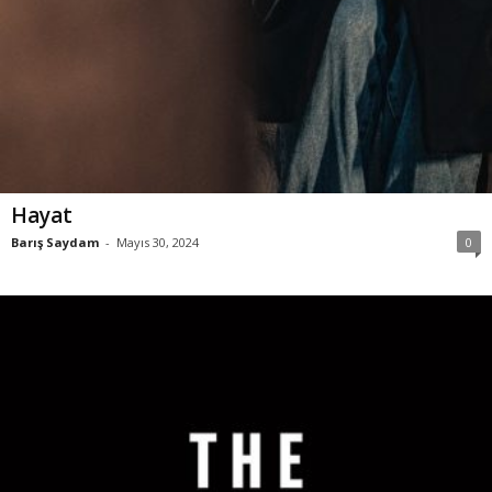
Hayat
Barış Saydam
-
Mayıs 30, 2024
0