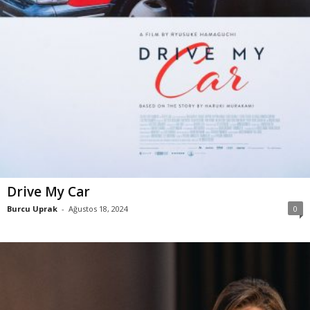
Drive My Car
Burcu Uprak
-
Ağustos 18, 2024
0