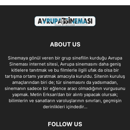
ABOUT US
Sinemaya gönül veren bir grup sinefilin kurduğu Avrupa
Sineması internet sitesi, Avrupa sinemasını daha geniş
kitlelere tanıtmak ve bu filmlerle ilgili ufak da olsa bir
tartışma ortamı yaratmak amacıyla kuruldu. Sitenin kuruluş
amaçlarından biri de; tür sinemasını da yadsımadan,
sinemanın sadece bir eğlence aracı olmadığının vurgusunu
yapmak. Metin Erksan’dan bir alıntı yapacak olursak;
bilimlerin ve sanatların varoluşlarının sınırları, geçmişin
derinlikleri içindedir…
FOLLOW US