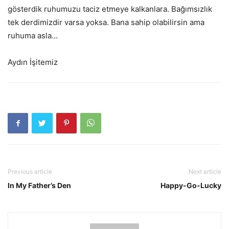
gösterdik ruhumuzu taciz etmeye kalkanlara. Bağımsızlık
tek derdimizdir varsa yoksa. Bana sahip olabilirsin ama
ruhuma asla…
Aydın İşitemiz
Previous article
Next article
In My Father’s Den
Happy-Go-Lucky