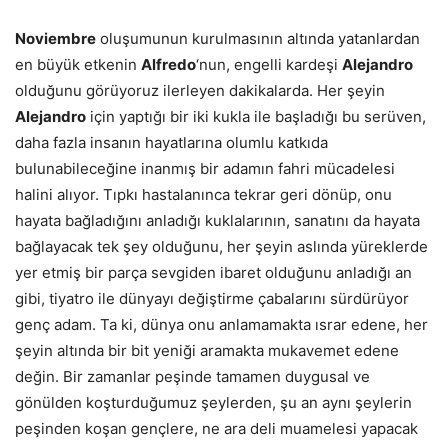
Noviembre
oluşumunun kurulmasının altında yatanlardan
en büyük etkenin
Alfredo
‘nun, engelli kardeşi
Alejandro
olduğunu görüyoruz ilerleyen dakikalarda. Her şeyin
Alejandro
için yaptığı bir iki kukla ile başladığı bu serüven,
daha fazla insanın hayatlarına olumlu katkıda
bulunabileceğine inanmış bir adamın fahri mücadelesi
halini alıyor. Tıpkı hastalanınca tekrar geri dönüp, onu
hayata bağladığını anladığı kuklalarının, sanatını da hayata
bağlayacak tek şey olduğunu, her şeyin aslında yüreklerde
yer etmiş bir parça sevgiden ibaret olduğunu anladığı an
gibi, tiyatro ile dünyayı değiştirme çabalarını sürdürüyor
genç adam. Ta ki, dünya onu anlamamakta ısrar edene, her
şeyin altında bir bit yeniği aramakta mukavemet edene
değin. Bir zamanlar peşinde tamamen duygusal ve
gönülden koşturduğumuz şeylerden, şu an aynı şeylerin
peşinden koşan gençlere, ne ara deli muamelesi yapacak