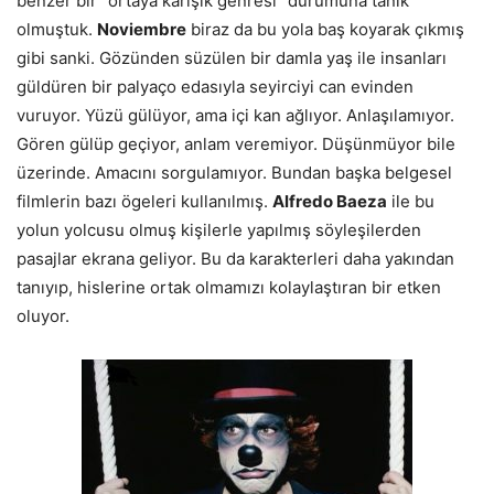
benzer bir “ortaya karışık genresi” durumuna tanık
olmuştuk.
Noviembre
biraz da bu yola baş koyarak çıkmış
gibi sanki. Gözünden süzülen bir damla yaş ile insanları
güldüren bir palyaço edasıyla seyirciyi can evinden
vuruyor. Yüzü gülüyor, ama içi kan ağlıyor. Anlaşılamıyor.
Gören gülüp geçiyor, anlam veremiyor. Düşünmüyor bile
üzerinde. Amacını sorgulamıyor. Bundan başka belgesel
filmlerin bazı ögeleri kullanılmış.
Alfredo Baeza
ile bu
yolun yolcusu olmuş kişilerle yapılmış söyleşilerden
pasajlar ekrana geliyor. Bu da karakterleri daha yakından
tanıyıp, hislerine ortak olmamızı kolaylaştıran bir etken
oluyor.