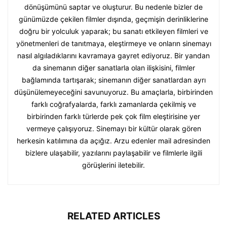
dönüşümünü saptar ve oluşturur. Bu nedenle bizler de
günümüzde çekilen filmler dışında, geçmişin derinliklerine
doğru bir yolculuk yaparak; bu sanatı etkileyen filmleri ve
yönetmenleri de tanıtmaya, eleştirmeye ve onların sinemayı
nasıl algıladıklarını kavramaya gayret ediyoruz. Bir yandan
da sinemanın diğer sanatlarla olan ilişkisini, filmler
bağlamında tartışarak; sinemanın diğer sanatlardan ayrı
düşünülemeyeceğini savunuyoruz. Bu amaçlarla, birbirinden
farklı coğrafyalarda, farklı zamanlarda çekilmiş ve
birbirinden farklı türlerde pek çok film eleştirisine yer
vermeye çalışıyoruz. Sinemayı bir kültür olarak gören
herkesin katılımına da açığız. Arzu edenler mail adresinden
bizlere ulaşabilir, yazılarını paylaşabilir ve filmlerle ilgili
görüşlerini iletebilir.
RELATED ARTICLES