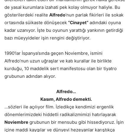
de yasal kurumlara izahati pek kolay olmuyor haliyle. Bu
gösterilerdeki realite
Alfredo
‘nun parlak fikirleri ile sokak
ortasında süikaste dönüşecek
“Cinayet”
adındaki oyuna
kadar uzanıyor. İşte bu oyunun yarattığı yankının getirdiği
bazı müeyyideler işin rengini değiştiriyor.
1990’lar İspanya’sında geçen Noviembre, ismini
Alfredo’nun uzun uğraşlar ve katı kurallar ile birlikte
kurduğu, 10 maddelik sert manifestosu olan bir tiyatro
grubunun adından alıyor.
Alfredo…
Kasım, Alfredo demekti.
…sözleri ile açılıyor film. İzledikçe kendimizi ergenlik
dönemlerimizdeki hiddetli radikalizmimizi hatırlayarak
Noviembre
grubunun bir mensubu gibi hissediyoruz. İşin
içine maddi kaygılar ve dünyevi hezeyanlar karıştıkça