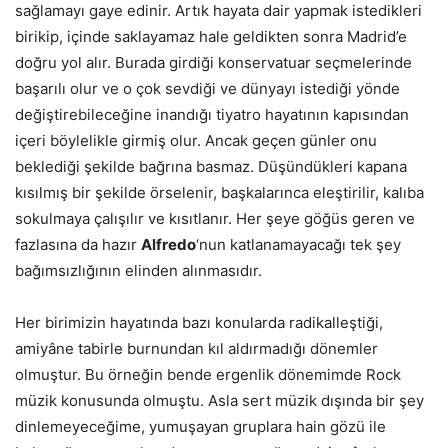
sağlamayı gaye edinir. Artık hayata dair yapmak istedikleri
birikip, içinde saklayamaz hale geldikten sonra Madrid’e
doğru yol alır. Burada girdiği konservatuar seçmelerinde
başarılı olur ve o çok sevdiği ve dünyayı istediği yönde
değiştirebileceğine inandığı tiyatro hayatının kapısından
içeri böylelikle girmiş olur. Ancak geçen günler onu
beklediği şekilde bağrına basmaz. Düşündükleri kapana
kısılmış bir şekilde örselenir, başkalarınca eleştirilir, kalıba
sokulmaya çalışılır ve kısıtlanır. Her şeye göğüs geren ve
fazlasına da hazır
Alfredo
‘nun katlanamayacağı tek şey
bağımsızlığının elinden alınmasıdır.
Her birimizin hayatında bazı konularda radikalleştiği,
amiyâne tabirle burnundan kıl aldırmadığı dönemler
olmuştur. Bu örneğin bende ergenlik dönemimde Rock
müzik konusunda olmuştu. Asla sert müzik dışında bir şey
dinlemeyeceğime, yumuşayan gruplara hain gözü ile