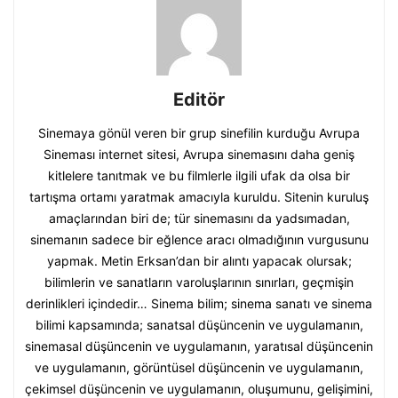
Editör
Sinemaya gönül veren bir grup sinefilin kurduğu Avrupa
Sineması internet sitesi, Avrupa sinemasını daha geniş
kitlelere tanıtmak ve bu filmlerle ilgili ufak da olsa bir
tartışma ortamı yaratmak amacıyla kuruldu. Sitenin kuruluş
amaçlarından biri de; tür sinemasını da yadsımadan,
sinemanın sadece bir eğlence aracı olmadığının vurgusunu
yapmak. Metin Erksan’dan bir alıntı yapacak olursak;
bilimlerin ve sanatların varoluşlarının sınırları, geçmişin
derinlikleri içindedir… Sinema bilim; sinema sanatı ve sinema
bilimi kapsamında; sanatsal düşüncenin ve uygulamanın,
sinemasal düşüncenin ve uygulamanın, yaratısal düşüncenin
ve uygulamanın, görüntüsel düşüncenin ve uygulamanın,
çekimsel düşüncenin ve uygulamanın, oluşumunu, gelişimini,