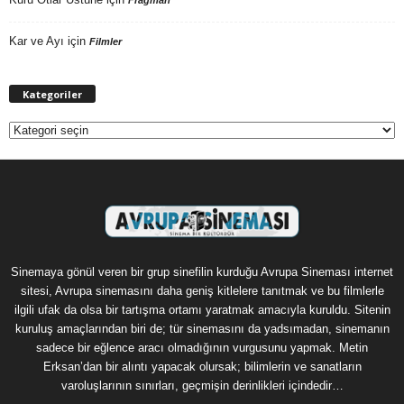
Kar ve Ayı
için
Filmler
Kategoriler
Kategoriler
Sinemaya gönül veren bir grup sinefilin kurduğu Avrupa Sineması internet
sitesi, Avrupa sinemasını daha geniş kitlelere tanıtmak ve bu filmlerle
ilgili ufak da olsa bir tartışma ortamı yaratmak amacıyla kuruldu. Sitenin
kuruluş amaçlarından biri de; tür sinemasını da yadsımadan, sinemanın
sadece bir eğlence aracı olmadığının vurgusunu yapmak. Metin
Erksan’dan bir alıntı yapacak olursak; bilimlerin ve sanatların
varoluşlarının sınırları, geçmişin derinlikleri içindedir…