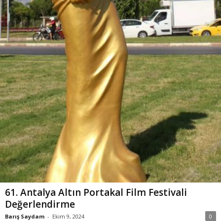
61. Antalya Altın Portakal Film Festivali
Değerlendirme
Barış Saydam
-
Ekim 9, 2024
0