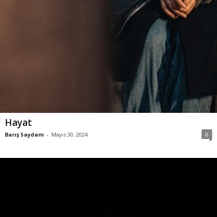
Hayat
Barış Saydam
-
Mayıs 30, 2024
0