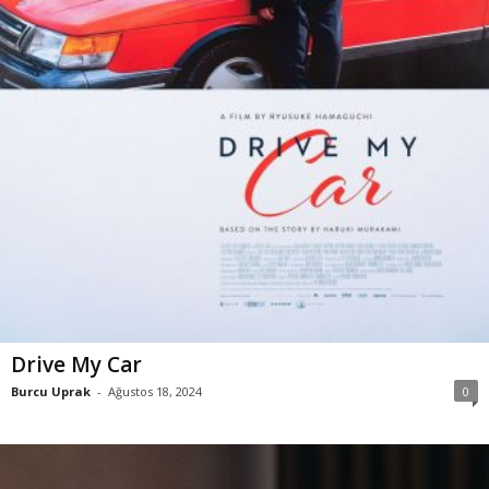
Drive My Car
Burcu Uprak
-
Ağustos 18, 2024
0