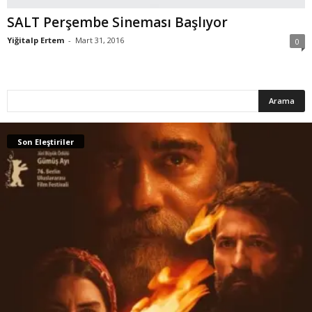
SALT Perşembe Sineması Başlıyor
Yiğitalp Ertem
-
Mart 31, 2016
0
Son Eleştiriler