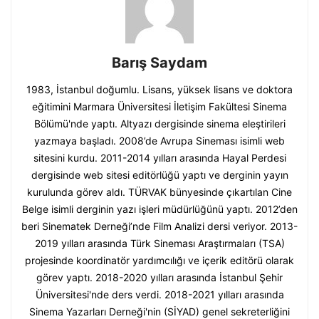
Barış Saydam
1983, İstanbul doğumlu. Lisans, yüksek lisans ve doktora
eğitimini Marmara Üniversitesi İletişim Fakültesi Sinema
Bölümü'nde yaptı. Altyazı dergisinde sinema eleştirileri
yazmaya başladı. 2008’de Avrupa Sineması isimli web
sitesini kurdu. 2011-2014 yılları arasında Hayal Perdesi
dergisinde web sitesi editörlüğü yaptı ve derginin yayın
kurulunda görev aldı. TÜRVAK bünyesinde çıkartılan Cine
Belge isimli derginin yazı işleri müdürlüğünü yaptı. 2012’den
beri Sinematek Derneği’nde Film Analizi dersi veriyor. 2013-
2019 yılları arasında Türk Sineması Araştırmaları (TSA)
projesinde koordinatör yardımcılığı ve içerik editörü olarak
görev yaptı. 2018-2020 yılları arasında İstanbul Şehir
Üniversitesi'nde ders verdi. 2018-2021 yılları arasında
Sinema Yazarları Derneği'nin (SİYAD) genel sekreterliğini