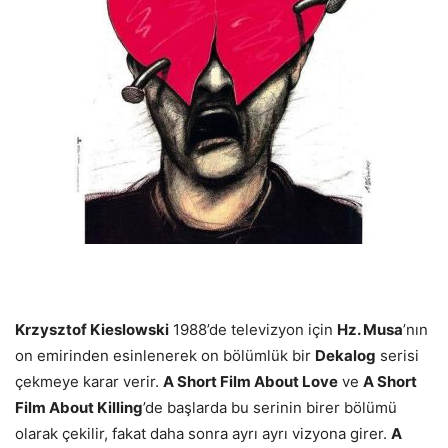
Krzysztof Kieslowski
1988’de televizyon için
Hz. Musa
’nın
on emirinden esinlenerek on bölümlük bir
Dekalog
serisi
çekmeye karar verir.
A Short Film About Love
ve
A Short
Film About Killing
’de başlarda bu serinin birer bölümü
olarak çekilir, fakat daha sonra ayrı ayrı vizyona girer.
A