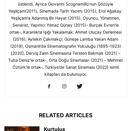
üstlendi. Ayrıca Giovanni Scognamillo’nun Gözüyle
Yeşilçam(2011), Sinemada Tarih Yazımı (2015), Erol Ağakay:
Yeşilçam’a Adanmış Bir Hayat (2015), Oyuncu, Yönetmen,
Senarist, Yapımcı Yılmaz Güney (2015)- Burçak Evren'le
ortak-, Karanlıkta Işığı Yakalamak: Ahmet Uluçay Derlemesi
(2016), Aytekin Çakmakçı: Güneşe Lamba Yakan Adam
(2019), Osmanlı’da Sinematografın Yolculuğu (1895-1923)
[2020], Derviş Zaim Sinemasına Tersten Bakmak (2021) –
Tuba Deniz’le ortak-, Orta Doğu Sinemaları (2021) – Mehmet
Öztürk’le ortak-, Türkiye’de Sanat Sineması (2022) isimli
kitapları da bulunuyor.
RELATED ARTICLES
Kurtuluş