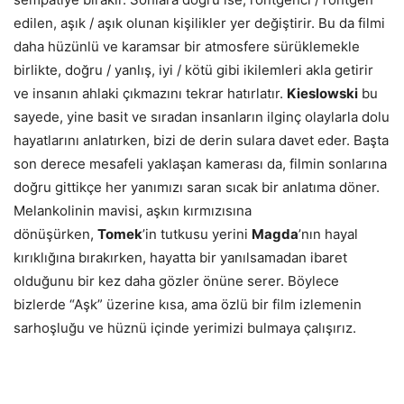
edilen, aşık / aşık olunan kişilikler yer değiştirir. Bu da filmi
daha hüzünlü ve karamsar bir atmosfere sürüklemekle
birlikte, doğru / yanlış, iyi / kötü gibi ikilemleri akla getirir
ve insanın ahlaki çıkmazını tekrar hatırlatır.
Kieslowski
bu
sayede, yine basit ve sıradan insanların ilginç olaylarla dolu
hayatlarını anlatırken, bizi de derin sulara davet eder. Başta
son derece mesafeli yaklaşan kamerası da, filmin sonlarına
doğru gittikçe her yanımızı saran sıcak bir anlatıma döner.
Melankolinin mavisi, aşkın kırmızısına
dönüşürken,
Tomek
’in tutkusu yerini
Magda
’nın hayal
kırıklığına bırakırken, hayatta bir yanılsamadan ibaret
olduğunu bir kez daha gözler önüne serer. Böylece
bizlerde “Aşk” üzerine kısa, ama özlü bir film izlemenin
sarhoşluğu ve hüznü içinde yerimizi bulmaya çalışırız.