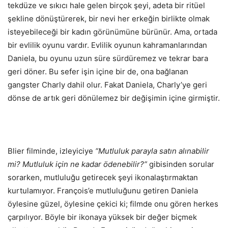
tekdüze ve sıkıcı hale gelen birçok şeyi, adeta bir ritüel
şekline dönüştürerek, bir nevi her erkeğin birlikte olmak
isteyebileceği bir kadın görünümüne bürünür. Ama, ortada
bir evlilik oyunu vardır. Evlilik oyunun kahramanlarından
Daniela, bu oyunu uzun süre sürdüremez ve tekrar bara
geri döner. Bu sefer işin içine bir de, ona bağlanan
gangster Charly dahil olur. Fakat Daniela, Charly’ye geri
dönse de artık geri dönülemez bir değişimin içine girmiştir.
Blier filminde, izleyiciye
“Mutluluk parayla satın alınabilir
mi? Mutluluk için ne kadar ödenebilir?”
gibisinden sorular
sorarken, mutluluğu getirecek şeyi ikonalaştırmaktan
kurtulamıyor. François’e mutluluğunu getiren Daniela
öylesine güzel, öylesine çekici ki; filmde onu gören herkes
çarpılıyor. Böyle bir ikonaya yüksek bir değer biçmek