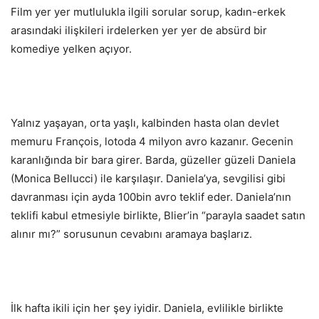
Film yer yer mutlulukla ilgili sorular sorup, kadın-erkek
arasındaki ilişkileri irdelerken yer yer de absürd bir
komediye yelken açıyor.
Yalnız yaşayan, orta yaşlı, kalbinden hasta olan devlet
memuru François, lotoda 4 milyon avro kazanır. Gecenin
karanlığında bir bara girer. Barda, güzeller güzeli Daniela
(Monica Bellucci) ile karşılaşır. Daniela’ya, sevgilisi gibi
davranması için ayda 100bin avro teklif eder. Daniela’nın
teklifi kabul etmesiyle birlikte, Blier’in “parayla saadet satın
alınır mı?” sorusunun cevabını aramaya başlarız.
İlk hafta ikili için her şey iyidir. Daniela, evlilikle birlikte