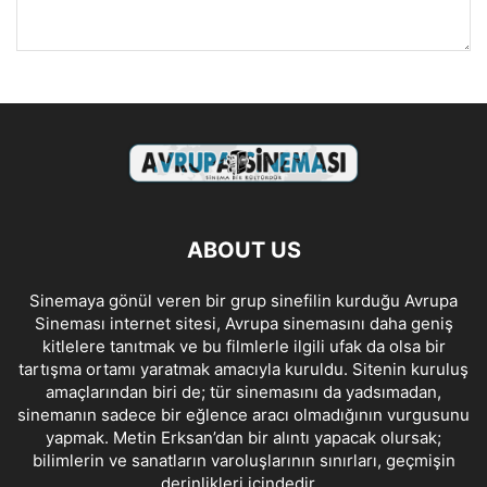
ABOUT US
Sinemaya gönül veren bir grup sinefilin kurduğu Avrupa
Sineması internet sitesi, Avrupa sinemasını daha geniş
kitlelere tanıtmak ve bu filmlerle ilgili ufak da olsa bir
tartışma ortamı yaratmak amacıyla kuruldu. Sitenin kuruluş
amaçlarından biri de; tür sinemasını da yadsımadan,
sinemanın sadece bir eğlence aracı olmadığının vurgusunu
yapmak. Metin Erksan’dan bir alıntı yapacak olursak;
bilimlerin ve sanatların varoluşlarının sınırları, geçmişin
derinlikleri içindedir…