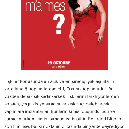
İlişkiler konusunda en açık ve en sıradışı yaklaşımların
sergilendiği toplumlardan biri, Fransız toplumudur. Bu
yüzden de sık sık kadın-erkek ilişkilerini farklı yönlerden
anlatan, çoğu kişiye sıradışı ve kışkırtıcı gelebilecek
yapımlara imza atarlar. Bunların kimisi düşündürücü ve
sarsıcı olurken, kimisi sıradan ve basittir. Bertrand Blier’in
son filmi ise, bu iki noktanın ortasında bir yerde seyrediyor.