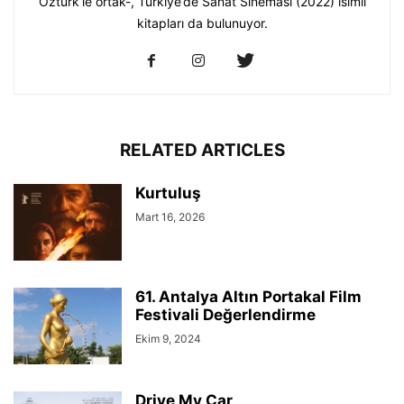
Öztürk’le ortak-, Türkiye’de Sanat Sineması (2022) isimli
kitapları da bulunuyor.
RELATED ARTICLES
Kurtuluş
Mart 16, 2026
61. Antalya Altın Portakal Film
Festivali Değerlendirme
Ekim 9, 2024
Drive My Car