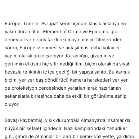
Europe, Trier’in “Avrupa” serisi içinde, klasik anlatıya en
yakın duran filmi. Element of Crime ve Epidemic gibi
deneysel ve birçok farklı okumaya müsait filmlerinden
sonra, Europe izlenmesi ve anlaşılması daha kolay bir
yapım olarak göze çarpıyor. Karanlığın, gizemin ve
gerilimin etkisini hiç yitirmediği film, biçim olarak da siyah-
beyazla renklinin iç içe geçtiği bir yapıya sahip. Bu karışık
biçim, yer yer baş döndürücü kamera hareketleri yer yer
de projeksiyon perdesinden yararlanılarak hazırlanan
sekanslarla birleşince daha da etkili bir görünüme sahip
oluyor.
Savaşı kaybetmiş, yıkık durumdaki Almanya’da insanlar da
büyük bir sefalet içindedir. Nazi kamplarındaki Yahudiler
gibi, şimdi de Almanlar bir deri bir kemik vaziyette, yardıma