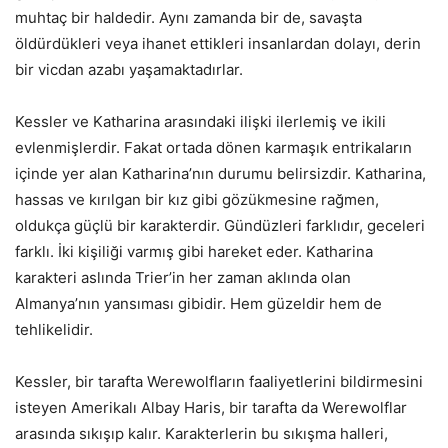
muhtaç bir haldedir. Aynı zamanda bir de, savaşta
öldürdükleri veya ihanet ettikleri insanlardan dolayı, derin
bir vicdan azabı yaşamaktadırlar.
Kessler ve Katharina arasındaki ilişki ilerlemiş ve ikili
evlenmişlerdir. Fakat ortada dönen karmaşık entrikaların
içinde yer alan Katharina’nın durumu belirsizdir. Katharina,
hassas ve kırılgan bir kız gibi gözükmesine rağmen,
oldukça güçlü bir karakterdir. Gündüzleri farklıdır, geceleri
farklı. İki kişiliği varmış gibi hareket eder. Katharina
karakteri aslında Trier’in her zaman aklında olan
Almanya’nın yansıması gibidir. Hem güzeldir hem de
tehlikelidir.
Kessler, bir tarafta Werewolfların faaliyetlerini bildirmesini
isteyen Amerikalı Albay Haris, bir tarafta da Werewolflar
arasında sıkışıp kalır. Karakterlerin bu sıkışma halleri,