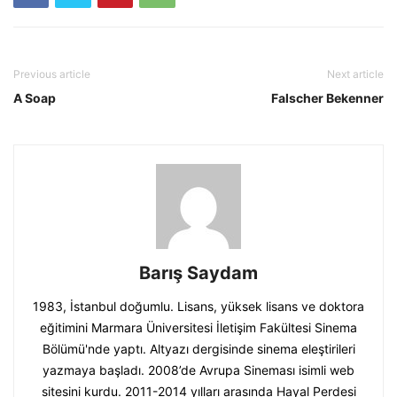
Previous article
Next article
A Soap
Falscher Bekenner
Barış Saydam
1983, İstanbul doğumlu. Lisans, yüksek lisans ve doktora
eğitimini Marmara Üniversitesi İletişim Fakültesi Sinema
Bölümü'nde yaptı. Altyazı dergisinde sinema eleştirileri
yazmaya başladı. 2008’de Avrupa Sineması isimli web
sitesini kurdu. 2011-2014 yılları arasında Hayal Perdesi