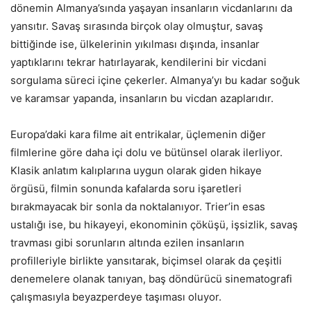
dönemin Almanya’sında yaşayan insanların vicdanlarını da
yansıtır. Savaş sırasında birçok olay olmuştur, savaş
bittiğinde ise, ülkelerinin yıkılması dışında, insanlar
yaptıklarını tekrar hatırlayarak, kendilerini bir vicdani
sorgulama süreci içine çekerler. Almanya’yı bu kadar soğuk
ve karamsar yapanda, insanların bu vicdan azaplarıdır.
Europa’daki kara filme ait entrikalar, üçlemenin diğer
filmlerine göre daha içi dolu ve bütünsel olarak ilerliyor.
Klasik anlatım kalıplarına uygun olarak giden hikaye
örgüsü, filmin sonunda kafalarda soru işaretleri
bırakmayacak bir sonla da noktalanıyor. Trier’in esas
ustalığı ise, bu hikayeyi, ekonominin çöküşü, işsizlik, savaş
travması gibi sorunların altında ezilen insanların
profilleriyle birlikte yansıtarak, biçimsel olarak da çeşitli
denemelere olanak tanıyan, baş döndürücü sinematografi
çalışmasıyla beyazperdeye taşıması oluyor.