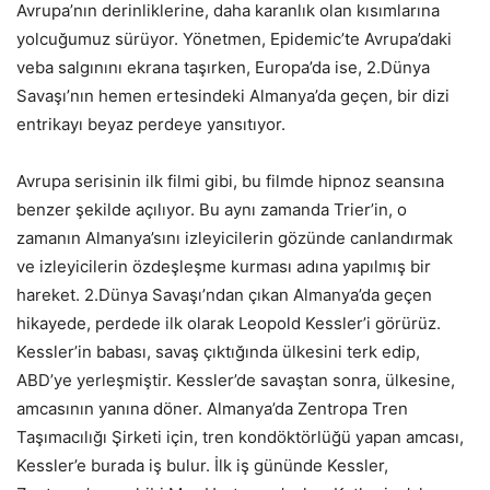
Avrupa’nın derinliklerine, daha karanlık olan kısımlarına
yolcuğumuz sürüyor. Yönetmen, Epidemic’te Avrupa’daki
veba salgınını ekrana taşırken, Europa’da ise, 2.Dünya
Savaşı’nın hemen ertesindeki Almanya’da geçen, bir dizi
entrikayı beyaz perdeye yansıtıyor.
Avrupa serisinin ilk filmi gibi, bu filmde hipnoz seansına
benzer şekilde açılıyor. Bu aynı zamanda Trier’in, o
zamanın Almanya’sını izleyicilerin gözünde canlandırmak
ve izleyicilerin özdeşleşme kurması adına yapılmış bir
hareket. 2.Dünya Savaşı’ndan çıkan Almanya’da geçen
hikayede, perdede ilk olarak Leopold Kessler’i görürüz.
Kessler’in babası, savaş çıktığında ülkesini terk edip,
ABD’ye yerleşmiştir. Kessler’de savaştan sonra, ülkesine,
amcasının yanına döner. Almanya’da Zentropa Tren
Taşımacılığı Şirketi için, tren kondöktörlüğü yapan amcası,
Kessler’e burada iş bulur. İlk iş gününde Kessler,