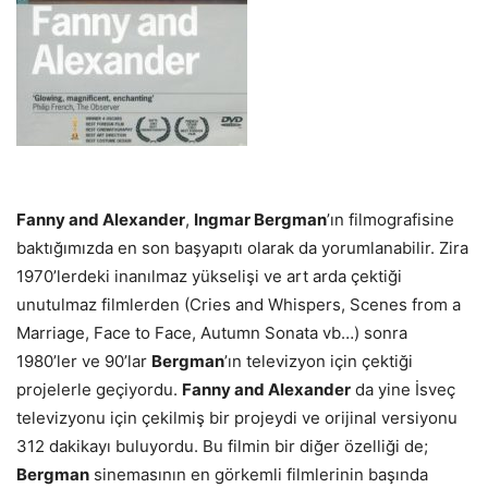
Fanny and Alexander
,
Ingmar Bergman
’ın filmografisine
baktığımızda en son başyapıtı olarak da yorumlanabilir. Zira
1970’lerdeki inanılmaz yükselişi ve art arda çektiği
unutulmaz filmlerden (Cries and Whispers, Scenes from a
Marriage, Face to Face, Autumn Sonata vb…) sonra
1980’ler ve 90’lar
Bergman
’ın televizyon için çektiği
projelerle geçiyordu.
Fanny and Alexander
da yine İsveç
televizyonu için çekilmiş bir projeydi ve orijinal versiyonu
312 dakikayı buluyordu. Bu filmin bir diğer özelliği de;
Bergman
sinemasının en görkemli filmlerinin başında