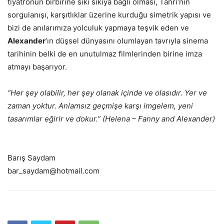
tiyatronun birbirine sıkı sıkıya bağlı olması, Tanrı’nın
sorgulanışı, karşıtlıklar üzerine kurduğu simetrik yapısı ve
bizi de anılarımıza yolculuk yapmaya teşvik eden ve
Alexander
’ın düşsel dünyasını olumlayan tavrıyla sinema
tarihinin belki de en unutulmaz filmlerinden birine imza
atmayı başarıyor.
“Her şey olabilir, her şey olanak içinde ve olasıdır. Yer ve
zaman yoktur. Anlamsız geçmişe karşı imgelem, yeni
tasarımlar eğirir ve dokur.” (Helena – Fanny and Alexander)
Barış Saydam
bar_saydam@hotmail.com