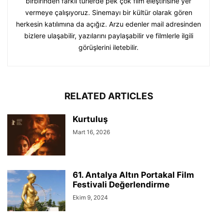
birbirinden farklı türlerde pek çok film eleştirisine yer
vermeye çalışıyoruz. Sinemayı bir kültür olarak gören
herkesin katılımına da açığız. Arzu edenler mail adresinden
bizlere ulaşabilir, yazılarını paylaşabilir ve filmlerle ilgili
görüşlerini iletebilir.
RELATED ARTICLES
Kurtuluş
Mart 16, 2026
61. Antalya Altın Portakal Film
Festivali Değerlendirme
Ekim 9, 2024