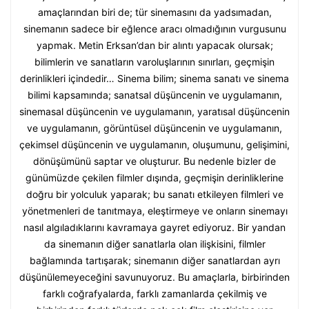
amaçlarından biri de; tür sinemasını da yadsımadan,
sinemanın sadece bir eğlence aracı olmadığının vurgusunu
yapmak. Metin Erksan’dan bir alıntı yapacak olursak;
bilimlerin ve sanatların varoluşlarının sınırları, geçmişin
derinlikleri içindedir… Sinema bilim; sinema sanatı ve sinema
bilimi kapsamında; sanatsal düşüncenin ve uygulamanın,
sinemasal düşüncenin ve uygulamanın, yaratısal düşüncenin
ve uygulamanın, görüntüsel düşüncenin ve uygulamanın,
çekimsel düşüncenin ve uygulamanın, oluşumunu, gelişimini,
dönüşümünü saptar ve oluşturur. Bu nedenle bizler de
günümüzde çekilen filmler dışında, geçmişin derinliklerine
doğru bir yolculuk yaparak; bu sanatı etkileyen filmleri ve
yönetmenleri de tanıtmaya, eleştirmeye ve onların sinemayı
nasıl algıladıklarını kavramaya gayret ediyoruz. Bir yandan
da sinemanın diğer sanatlarla olan ilişkisini, filmler
bağlamında tartışarak; sinemanın diğer sanatlardan ayrı
düşünülemeyeceğini savunuyoruz. Bu amaçlarla, birbirinden
farklı coğrafyalarda, farklı zamanlarda çekilmiş ve