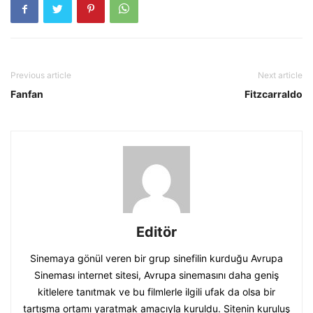
Previous article
Next article
Fanfan
Fitzcarraldo
Editör
Sinemaya gönül veren bir grup sinefilin kurduğu Avrupa
Sineması internet sitesi, Avrupa sinemasını daha geniş
kitlelere tanıtmak ve bu filmlerle ilgili ufak da olsa bir
tartışma ortamı yaratmak amacıyla kuruldu. Sitenin kuruluş