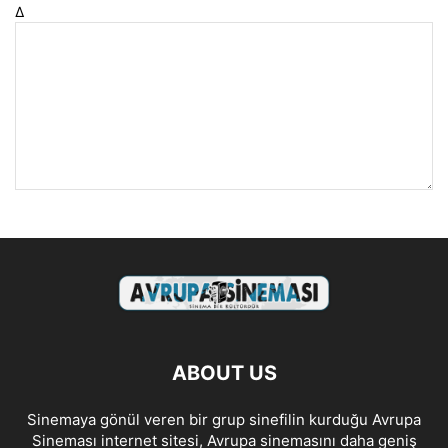
Δ
ABOUT US
Sinemaya gönül veren bir grup sinefilin kurduğu Avrupa
Sineması internet sitesi, Avrupa sinemasını daha geniş