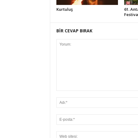
Kurtuluş
61. Ant
Festiv
BİR CEVAP BIRAK