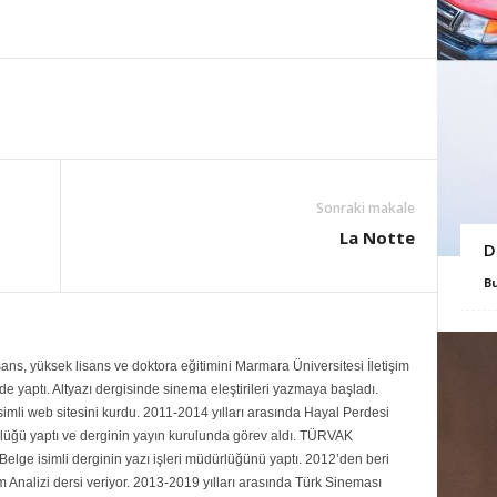
Sonraki makale
La Notte
D
B
ans, yüksek lisans ve doktora eğitimini Marmara Üniversitesi İletişim
 yaptı. Altyazı dergisinde sinema eleştirileri yazmaya başladı.
mli web sitesini kurdu. 2011-2014 yılları arasında Hayal Perdesi
rlüğü yaptı ve derginin yayın kurulunda görev aldı. TÜRVAK
Belge isimli derginin yazı işleri müdürlüğünü yaptı. 2012’den beri
Analizi dersi veriyor. 2013-2019 yılları arasında Türk Sineması