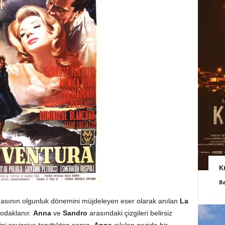
K
B
sının olgunluk dönemini müjdeleyen eser olarak anılan
La
odaklanır.
Anna
ve
Sandro
arasındaki çizgileri belirsiz