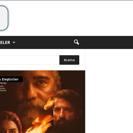
ELER
 Eleştiriler