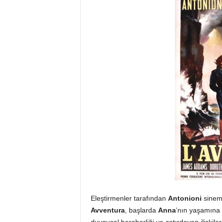
Eleştirmenler tarafından
Antonioni
sinema
Avventura
, başlarda
Anna
’nın yaşamına 