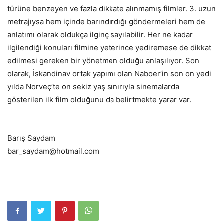
türüne benzeyen ve fazla dikkate alınmamış filmler. 3. uzun
metrajıysa hem içinde barındırdığı göndermeleri hem de
anlatımı olarak oldukça ilginç sayılabilir. Her ne kadar
ilgilendiği konuları filmine yeterince yediremese de dikkat
edilmesi gereken bir yönetmen olduğu anlaşılıyor. Son
olarak, İskandinav ortak yapımı olan Naboer’in son on yedi
yılda Norveç’te on sekiz yaş sınırıyla sinemalarda
gösterilen ilk film olduğunu da belirtmekte yarar var.
Barış Saydam
bar_saydam@hotmail.com