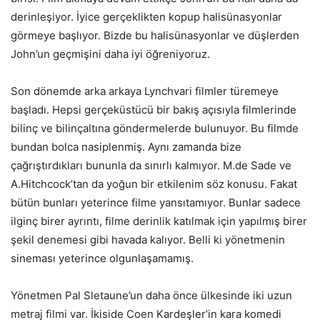
derinleşiyor. İyice gerçeklikten kopup halisünasyonlar
görmeye başlıyor. Bizde bu halisünasyonlar ve düşlerden
John’un geçmişini daha iyi öğreniyoruz.
Son dönemde arka arkaya Lynchvari filmler türemeye
başladı. Hepsi gerçeküstücü bir bakış açısıyla filmlerinde
bilinç ve bilinçaltına göndermelerde bulunuyor. Bu filmde
bundan bolca nasiplenmiş. Aynı zamanda bize
çağrıştırdıkları bununla da sınırlı kalmıyor. M.de Sade ve
A.Hitchcock’tan da yoğun bir etkilenim söz konusu. Fakat
bütün bunları yeterince filme yansıtamıyor. Bunlar sadece
ilginç birer ayrıntı, filme derinlik katılmak için yapılmış birer
şekil denemesi gibi havada kalıyor. Belli ki yönetmenin
sineması yeterince olgunlaşamamış.
Yönetmen Pal Sletaune’un daha önce ülkesinde iki uzun
metraj filmi var. İkiside Coen Kardeşler’in kara komedi