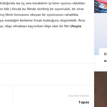
ıldığında ise üç ana karakterin iyi birer oyuncu oldukları
len bilir.) Ancak bu filmde sivrilmiş bir oyunculuk, bir zirve
ış filmin konusunu okuyan bir oyuncunun rahatlıkla
ya mesleğini ilerletme fırsatı bulduğunu düşünebilir. Ama
cası, klişe olmaktan kaçınırken klişe olan bir film
Utopia
.
D
B
Sonraki makale
Tapas