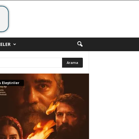
ELER
 Eleştiriler