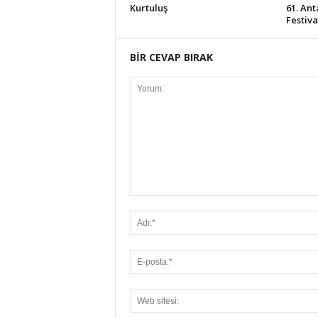
Kurtuluş
61. Ant
Festiv
BİR CEVAP BIRAK