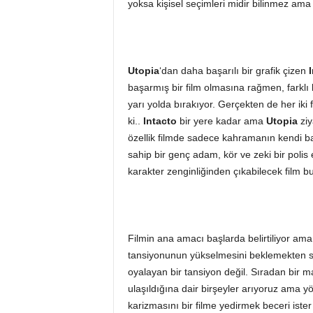
yoksa kişisel seçimleri midir bilinmez am
Utopia
‘dan daha başarılı bir grafik çizen
başarmış bir film olmasına rağmen, farklı
yarı yolda bırakıyor. Gerçekten de her iki 
ki..
Intacto
bir yere kadar ama
Utopia
ziy
özellik filmde sadece kahramanın kendi b
sahip bir genç adam, kör ve zeki bir polis 
karakter zenginliğinden çıkabilecek film bu
Filmin ana amacı başlarda belirtiliyor am
tansiyonunun yükselmesini beklemekten sı
oyalayan bir tansiyon değil. Sıradan bir m
ulaşıldığına dair birşeyler arıyoruz ama yö
karizmasını bir filme yedirmek beceri iste