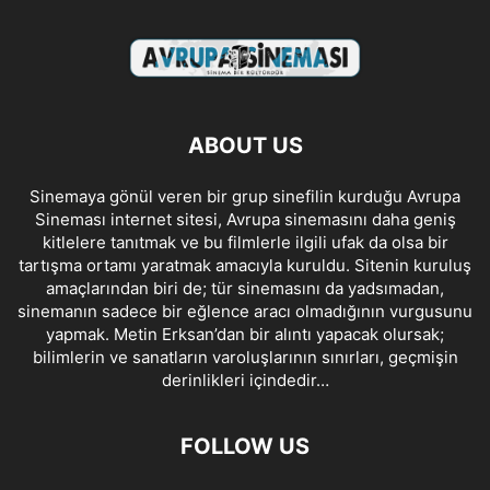
ABOUT US
Sinemaya gönül veren bir grup sinefilin kurduğu Avrupa
Sineması internet sitesi, Avrupa sinemasını daha geniş
kitlelere tanıtmak ve bu filmlerle ilgili ufak da olsa bir
tartışma ortamı yaratmak amacıyla kuruldu. Sitenin kuruluş
amaçlarından biri de; tür sinemasını da yadsımadan,
sinemanın sadece bir eğlence aracı olmadığının vurgusunu
yapmak. Metin Erksan’dan bir alıntı yapacak olursak;
bilimlerin ve sanatların varoluşlarının sınırları, geçmişin
derinlikleri içindedir…
FOLLOW US