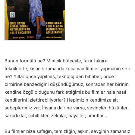
Bunun formülü ne? Minicik bütçeyle, fakir fukara
tekniklerle, kısacık zamanda kocaman filmler yapmanın sırrı
ne? Yıllar önce yapılmış, teknolojiden bihaber, önce
birbirine benzediğini düşündüğümüz, sonradan her birinin
kendine özgü olduğunu fark ettiğimiz bu filmler hala nasıl
kendilerini izlettirebiliyorlar? Hepimizin kendimize ait
sebeplerimiz var. İnsana dair ne varsa, sevinçler, hüzünler,
sakarlıklar, cahillikler, zekalar, hayaller, umutlar…
Bu filmler bize saflığın, temizliğin, aşkın, sevginin zamansız