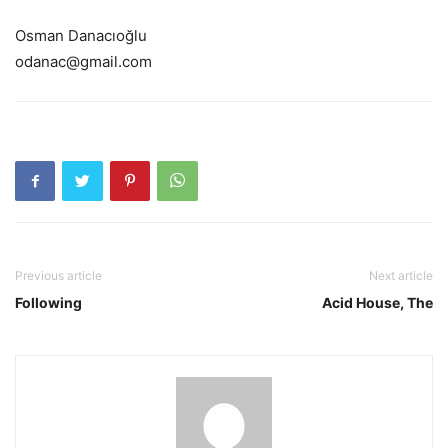
Osman Danacıoğlu
odanac@gmail.com
Previous article
Next article
Following
Acid House, The