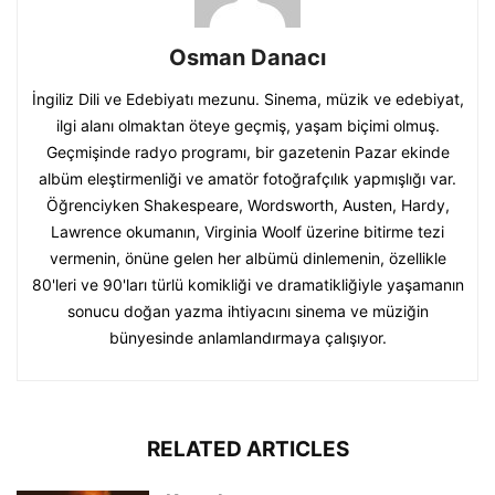
Osman Danacı
İngiliz Dili ve Edebiyatı mezunu. Sinema, müzik ve edebiyat,
ilgi alanı olmaktan öteye geçmiş, yaşam biçimi olmuş.
Geçmişinde radyo programı, bir gazetenin Pazar ekinde
albüm eleştirmenliği ve amatör fotoğrafçılık yapmışlığı var.
Öğrenciyken Shakespeare, Wordsworth, Austen, Hardy,
Lawrence okumanın, Virginia Woolf üzerine bitirme tezi
vermenin, önüne gelen her albümü dinlemenin, özellikle
80'leri ve 90'ları türlü komikliği ve dramatikliğiyle yaşamanın
sonucu doğan yazma ihtiyacını sinema ve müziğin
bünyesinde anlamlandırmaya çalışıyor.
RELATED ARTICLES