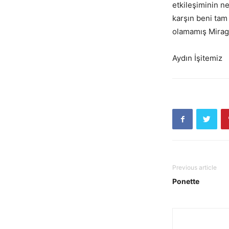
etkileşiminin n
karşın beni tam 
olamamış Mirag
Aydın İşitemiz
Previous article
Ponette