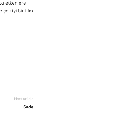
 bu etkenlere
 çok iyi bir film
Next article
Sade