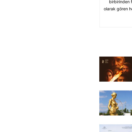
birbirinden 
olarak gören he