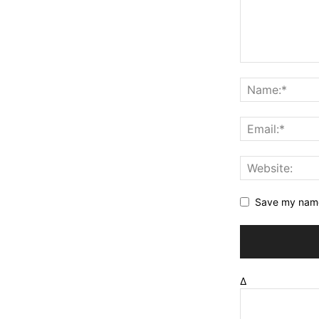
Save my name,
Δ