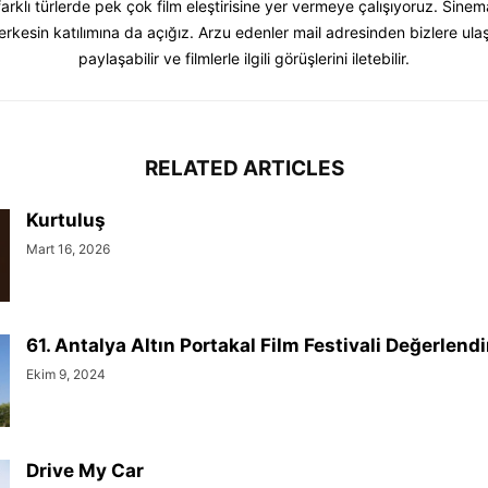
farklı türlerde pek çok film eleştirisine yer vermeye çalışıyoruz. Sinema
rkesin katılımına da açığız. Arzu edenler mail adresinden bizlere ulaşab
paylaşabilir ve filmlerle ilgili görüşlerini iletebilir.
RELATED ARTICLES
Kurtuluş
Mart 16, 2026
61. Antalya Altın Portakal Film Festivali Değerlend
Ekim 9, 2024
Drive My Car