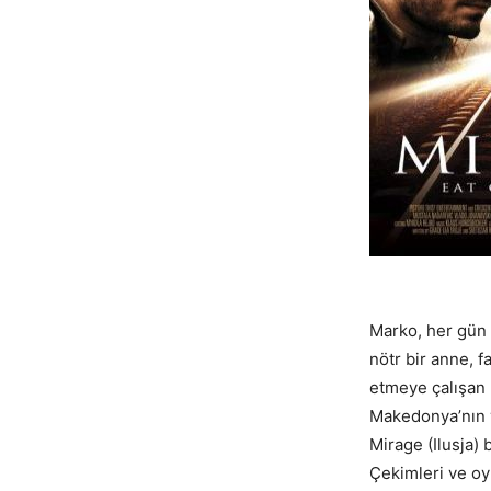
Marko, her gün 
nötr bir anne, 
etmeye çalışan 
Makedonya’nın y
Mirage (Ilusja)
Çekimleri ve o