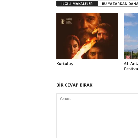
İLGİLİ MAKALELER
BU YAZARDAN DAHA
Kurtuluş
61. Ant
Festiv
BİR CEVAP BIRAK