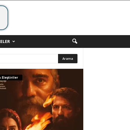
ELER
 Eleştiriler