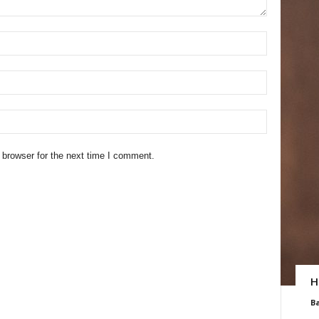
 browser for the next time I comment.
H
B