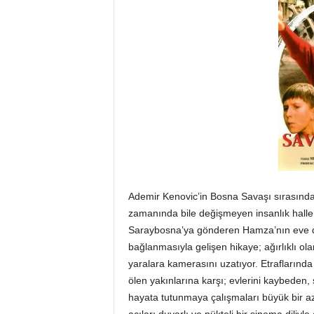
Ademir Kenovic’in Bosna Savaşı sırasında,
zamanında bile değişmeyen insanlık haller
Saraybosna’ya gönderen Hamza’nın eve d
bağlanmasıyla gelişen hikaye; ağırlıklı ol
yaralara kamerasını uzatıyor. Etrafların
ölen yakınlarına karşı; evlerini kaybeden,
hayata tutunmaya çalışmaları büyük bir az