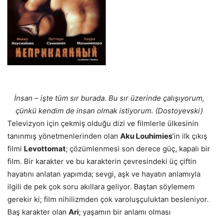
İnsan – işte tüm sır burada. Bu sır üzerinde çalışıyorum,
çünkü kendim de insan olmak istiyorum. (Dostoyevski)
Televizyon için çekmiş olduğu dizi ve filmlerle ülkesinin
tanınmış yönetmenlerinden olan
Aku Louhimies
’in ilk çıkış
filmi
Levottomat
; çözümlenmesi son derece güç, kapalı bir
film. Bir karakter ve bu karakterin çevresindeki üç çiftin
hayatını anlatan yapımda; sevgi, aşk ve hayatın anlamıyla
ilgili de pek çok soru akıllara geliyor. Baştan söylemem
gerekir ki; film nihilizmden çok varoluşçuluktan besleniyor.
Baş karakter olan
Ari
; yaşamın bir anlamı olması