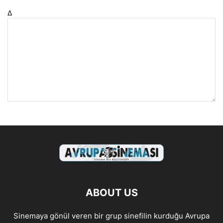
Δ
ABOUT US
Sinemaya gönül veren bir grup sinefilin kurduğu Avrupa