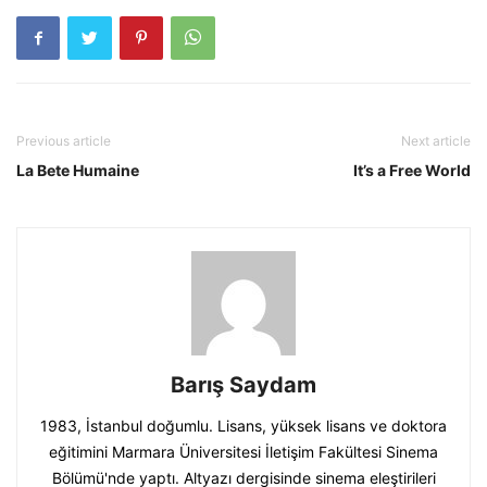
Previous article
Next article
La Bete Humaine
It’s a Free World
Barış Saydam
1983, İstanbul doğumlu. Lisans, yüksek lisans ve doktora
eğitimini Marmara Üniversitesi İletişim Fakültesi Sinema
Bölümü'nde yaptı. Altyazı dergisinde sinema eleştirileri