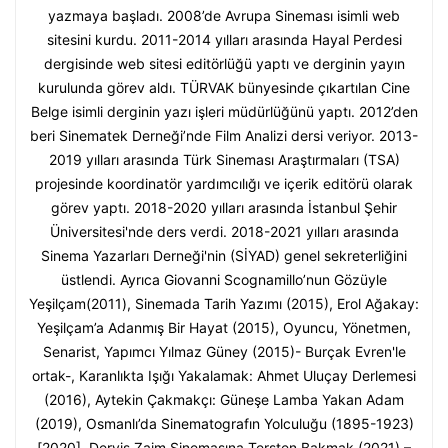
yazmaya başladı. 2008’de Avrupa Sineması isimli web
sitesini kurdu. 2011-2014 yılları arasında Hayal Perdesi
dergisinde web sitesi editörlüğü yaptı ve derginin yayın
kurulunda görev aldı. TÜRVAK bünyesinde çıkartılan Cine
Belge isimli derginin yazı işleri müdürlüğünü yaptı. 2012’den
beri Sinematek Derneği’nde Film Analizi dersi veriyor. 2013-
2019 yılları arasında Türk Sineması Araştırmaları (TSA)
projesinde koordinatör yardımcılığı ve içerik editörü olarak
görev yaptı. 2018-2020 yılları arasında İstanbul Şehir
Üniversitesi'nde ders verdi. 2018-2021 yılları arasında
Sinema Yazarları Derneği'nin (SİYAD) genel sekreterliğini
üstlendi. Ayrıca Giovanni Scognamillo’nun Gözüyle
Yeşilçam(2011), Sinemada Tarih Yazımı (2015), Erol Ağakay:
Yeşilçam’a Adanmış Bir Hayat (2015), Oyuncu, Yönetmen,
Senarist, Yapımcı Yılmaz Güney (2015)- Burçak Evren'le
ortak-, Karanlıkta Işığı Yakalamak: Ahmet Uluçay Derlemesi
(2016), Aytekin Çakmakçı: Güneşe Lamba Yakan Adam
(2019), Osmanlı’da Sinematografın Yolculuğu (1895-1923)
[2020], Derviş Zaim Sinemasına Tersten Bakmak (2021) –