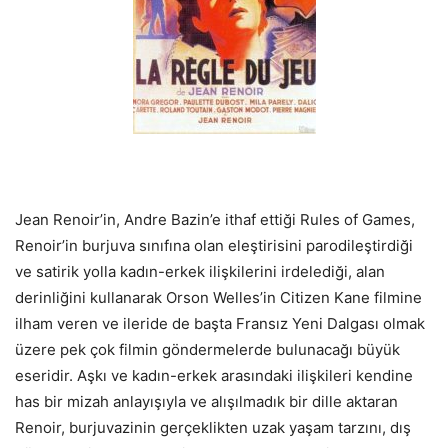
Jean Renoir’in, Andre Bazin’e ithaf ettiği Rules of Games,
Renoir’in burjuva sınıfına olan eleştirisini parodileştirdiği
ve satirik yolla kadın-erkek ilişkilerini irdelediği, alan
derinliğini kullanarak Orson Welles’in Citizen Kane filmine
ilham veren ve ileride de başta Fransız Yeni Dalgası olmak
üzere pek çok filmin göndermelerde bulunacağı büyük
eseridir. Aşkı ve kadın-erkek arasındaki ilişkileri kendine
has bir mizah anlayışıyla ve alışılmadık bir dille aktaran
Renoir, burjuvazinin gerçeklikten uzak yaşam tarzını, dış