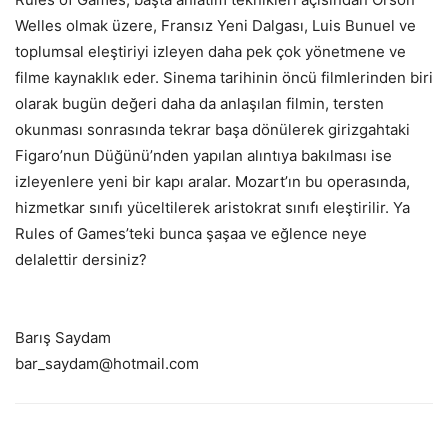
Welles olmak üzere, Fransız Yeni Dalgası, Luis Bunuel ve
toplumsal eleştiriyi izleyen daha pek çok yönetmene ve
filme kaynaklık eder. Sinema tarihinin öncü filmlerinden biri
olarak bugün değeri daha da anlaşılan filmin, tersten
okunması sonrasında tekrar başa dönülerek girizgahtaki
Figaro’nun Düğünü’nden yapılan alıntıya bakılması ise
izleyenlere yeni bir kapı aralar. Mozart’ın bu operasında,
hizmetkar sınıfı yüceltilerek aristokrat sınıfı eleştirilir. Ya
Rules of Games’teki bunca şaşaa ve eğlence neye
delalettir dersiniz?
Barış Saydam
bar_saydam@hotmail.com