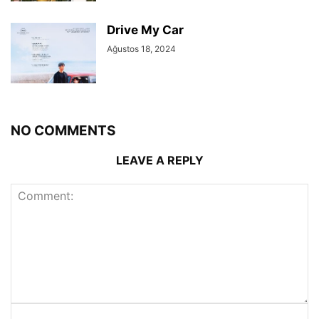
Drive My Car
Ağustos 18, 2024
NO COMMENTS
LEAVE A REPLY