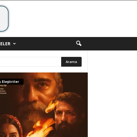
ELER
 Eleştiriler