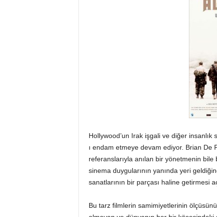
Hollywood’un Irak işgali ve diğer insanlık s
ı endam etmeye devam ediyor. Brian De Pa
referanslarıyla anılan bir yönetmenin bil
sinema duygularının yanında yeri geldiğind
sanatlarının bir parçası haline getirmesi a
Bu tarz filmlerin samimiyetlerinin ölçüsünün 