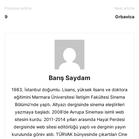
Previous article
Next article
9
Grbavica
Barış Saydam
1983, İstanbul doğumlu. Lisans, yüksek lisans ve doktora
eğitimini Marmara Üniversitesi İletişim Fakültesi Sinema
Bölümü'nde yaptı. Altyazı dergisinde sinema eleştirileri
yazmaya başladı. 2008’de Avrupa Sineması isimli web
sitesini kurdu. 2011-2014 yılları arasında Hayal Perdesi
dergisinde web sitesi editörlüğü yaptı ve derginin yayın
kurulunda görev aldı. TÜRVAK bünyesinde çıkartılan Cine