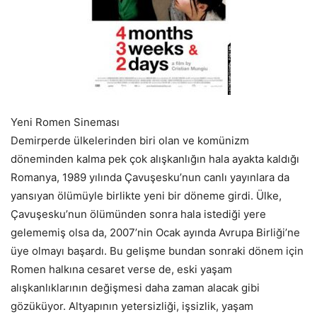
Yeni Romen Sineması
Demirperde ülkelerinden biri olan ve komünizm
döneminden kalma pek çok alışkanlığın hala ayakta kaldığı
Romanya, 1989 yılında Çavuşesku’nun canlı yayınlara da
yansıyan ölümüyle birlikte yeni bir döneme girdi. Ülke,
Çavuşesku’nun ölümünden sonra hala istediği yere
gelememiş olsa da, 2007’nin Ocak ayında Avrupa Birliği’ne
üye olmayı başardı. Bu gelişme bundan sonraki dönem için
Romen halkına cesaret verse de, eski yaşam
alışkanlıklarının değişmesi daha zaman alacak gibi
gözüküyor. Altyapının yetersizliği, işsizlik, yaşam