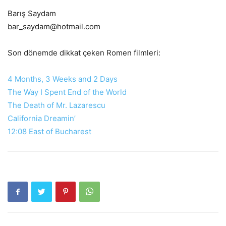
Barış Saydam
bar_saydam@hotmail.com
Son dönemde dikkat çeken Romen filmleri:
4 Months, 3 Weeks and 2 Days
The Way I Spent End of the World
The Death of Mr. Lazarescu
California Dreamin’
12:08 East of Bucharest