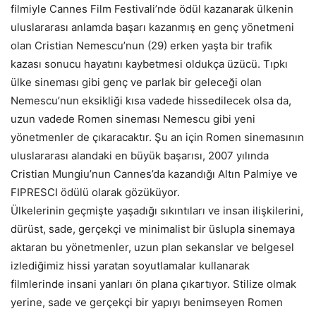
filmiyle Cannes Film Festivali’nde ödül kazanarak ülkenin
uluslararası anlamda başarı kazanmış en genç yönetmeni
olan Cristian Nemescu’nun (29) erken yaşta bir trafik
kazası sonucu hayatını kaybetmesi oldukça üzücü. Tıpkı
ülke sineması gibi genç ve parlak bir geleceği olan
Nemescu’nun eksikliği kısa vadede hissedilecek olsa da,
uzun vadede Romen sineması Nemescu gibi yeni
yönetmenler de çıkaracaktır. Şu an için Romen sinemasının
uluslararası alandaki en büyük başarısı, 2007 yılında
Cristian Mungiu’nun Cannes’da kazandığı Altın Palmiye ve
FIPRESCI ödülü olarak gözüküyor.
Ülkelerinin geçmişte yaşadığı sıkıntıları ve insan ilişkilerini,
dürüst, sade, gerçekçi ve minimalist bir üslupla sinemaya
aktaran bu yönetmenler, uzun plan sekanslar ve belgesel
izlediğimiz hissi yaratan soyutlamalar kullanarak
filmlerinde insani yanları ön plana çıkartıyor. Stilize olmak
yerine, sade ve gerçekçi bir yapıyı benimseyen Romen