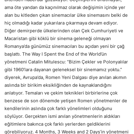
ama öte yandan da kaçınılmaz olarak değişimin içinde yer
alan bu kitleden çıkan sinemacılar ülke sinemasını belki de
hiç olmadığı kadar yukarılara çıkarmaya devam ediyor.
Diğer demirperde ülkelerinden olan Çek Cumhuriyeti ve
Macaristan gibi köklü bir sinema geleneği olmayan
Romanya’da günümüz sinemacıları bu açıdan yeni bir çağ
başlattı. The Way I Spent the End of the World’ün
yönetmeni Catalin Mitulescu: “Bizim Çekler ve Polonyalılar
gibi 1960’lara dayanan geleneksel bir sinemamız yoktu.”
diyerek, Avrupa’da, Romen Yeni Dalgası diye anılan akımın
aslında bir birikim eksikliğinden de kaynaklandığını
anlatıyor. Temaları ve çekim teknikleri birbirlerine çok
benzese de son dönemde yetişen Romen yönetmenler de
kendilerinin aslında çok farklı yönelimleri olduğunu
söylüyor. Gerçekten ismi anılan yönetmenlerin aldıkları
eğitimlere bakınca çok farklı yerlerden geldiklerini
görebiliyoruz. 4 Months, 3 Weeks and 2 Days’in yönetmeni