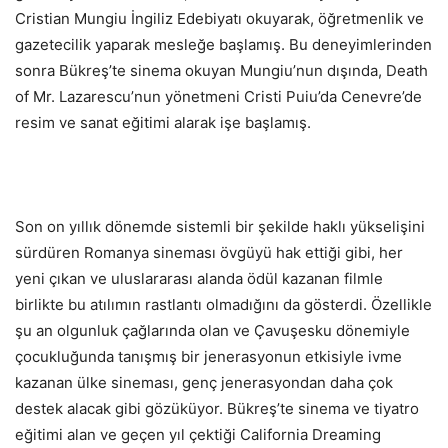
Cristian Mungiu İngiliz Edebiyatı okuyarak, öğretmenlik ve
gazetecilik yaparak mesleğe başlamış. Bu deneyimlerinden
sonra Bükreş’te sinema okuyan Mungiu’nun dışında, Death
of Mr. Lazarescu’nun yönetmeni Cristi Puiu’da Cenevre’de
resim ve sanat eğitimi alarak işe başlamış.
Son on yıllık dönemde sistemli bir şekilde haklı yükselişini
sürdüren Romanya sineması övgüyü hak ettiği gibi, her
yeni çıkan ve uluslararası alanda ödül kazanan filmle
birlikte bu atılımın rastlantı olmadığını da gösterdi. Özellikle
şu an olgunluk çağlarında olan ve Çavuşesku dönemiyle
çocukluğunda tanışmış bir jenerasyonun etkisiyle ivme
kazanan ülke sineması, genç jenerasyondan daha çok
destek alacak gibi gözüküyor. Bükreş’te sinema ve tiyatro
eğitimi alan ve geçen yıl çektiği California Dreaming