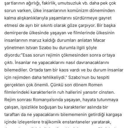
şartlarının ağırlığı, fakirlik, umutsuzluk vb. daha pek çok
sorun varken, ülke insanlarının komünizm döneminden
kalma alışkanlıklarıyla yaşamlarını sürdürmeye gayret
etmesi de ayrı bir sıkıntı olarak göze çarpıyor. Bir başka
demirperde ülkesinde yaşayan ve filmlerinde ülkesinin
insanlarının maruz kaldığı durumları anlatan Macar
yönetmen Istvan Szabo bu durumla ilgili şöyle
diyordu:”Esas sorun rejimin çökmesinden sonra ortaya
çıktı. İnsanlar ne yapacaklarını nasıl davranacaklarını
bilemediler. Ortada tam bir kaos vardı ve bu durum insanlar
için rejimden daha tehlikeliydi.” Szabo’nun bu tespiti
gerçekten çok önemli. Çünkü son dönem Romen
filmlerindeki karakterlerin ruh hallerini yansıtır cinsten.
Rejim sonrası Romanya’sında yaşayan, hayata tutunmaya
çalışan, işsizlikle boğuşan bu karakterler aslında bir
taraftan da ne yapacaklarını bilememenin getirdiği kargaşa
içinde izleyenlere trajikomik enstantaneler yaratarak,