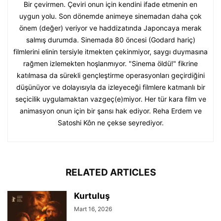
Bir çevirmen. Çeviri onun için kendini ifade etmenin en
uygun yolu. Son dönemde animeye sinemadan daha çok
önem (değer) veriyor ve haddizatında Japoncaya merak
salmış durumda. Sinemada 80 öncesi (Godard hariç)
filmlerini elinin tersiyle itmekten çekinmiyor, saygı duymasına
rağmen izlemekten hoşlanmıyor. "Sinema öldü!" fikrine
katılmasa da sürekli gençleştirme operasyonları geçirdiğini
düşünüyor ve dolayısıyla da izleyeceği filmlere katmanlı bir
seçicilik uygulamaktan vazgeç(e)miyor. Her tür kara film ve
animasyon onun için bir şansı hak ediyor. Reha Erdem ve
Satoshi Kôn ne çekse seyrediyor.
RELATED ARTICLES
Kurtuluş
Mart 16, 2026