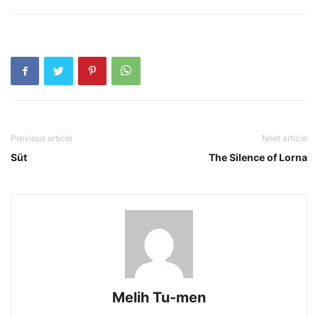
Previous article
Next article
Süt
The Silence of Lorna
Melih Tu-men