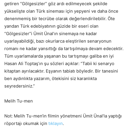
getiren “Gölgesizler” göz ardı edilmeyecek şekilde
yükselişte olan Türk sineması için yepyeni ve daha önce
denenmemiş bir tecrübe olarak değerlendirilebilir. Öte
yandan Türk edebiyatının güzide bir eseri olan
“Gölgesizler”i Ümit Ünal’ın sinemaya ne kadar
uyarlayabildiği, bazı okurlarca eleştirilen senaryonun
romanı ne kadar yansıttığı da tartışılmaya devam edecektir.
Tüm uyarlamalarda yaşanan bu tartışmayı galiba en iyi
Hasan Ali Toptaş’ın şu sözleri açıklar:
“Tabii ki senaryo
kitaptan ayrılacaktır. Eşyanın tabiatı böyledir. Bir tanesini
ben aydınlıkta yazarım, ötekisini siz karanlıkta
seyredersiniz.”
Melih Tu-men
Not: Melih Tu-men
‘in filmin yönetmeni
Ümit Ünal
‘la yaptığı
röportajı okumak için
tıklayın
.