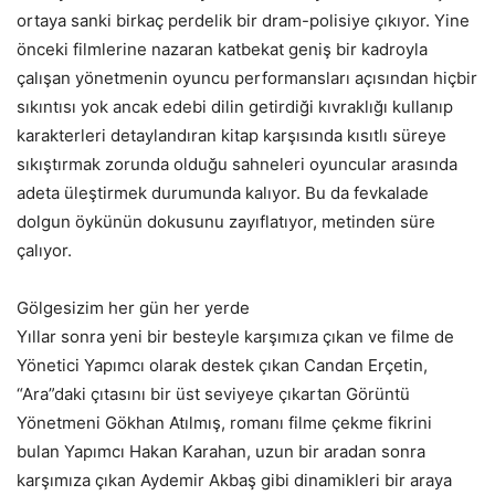
ortaya sanki birkaç perdelik bir dram-polisiye çıkıyor. Yine
önceki filmlerine nazaran katbekat geniş bir kadroyla
çalışan yönetmenin oyuncu performansları açısından hiçbir
sıkıntısı yok ancak edebi dilin getirdiği kıvraklığı kullanıp
karakterleri detaylandıran kitap karşısında kısıtlı süreye
sıkıştırmak zorunda olduğu sahneleri oyuncular arasında
adeta üleştirmek durumunda kalıyor. Bu da fevkalade
dolgun öykünün dokusunu zayıflatıyor, metinden süre
çalıyor.
Gölgesizim her gün her yerde
Yıllar sonra yeni bir besteyle karşımıza çıkan ve filme de
Yönetici Yapımcı olarak destek çıkan Candan Erçetin,
“Ara”daki çıtasını bir üst seviyeye çıkartan Görüntü
Yönetmeni Gökhan Atılmış, romanı filme çekme fikrini
bulan Yapımcı Hakan Karahan, uzun bir aradan sonra
karşımıza çıkan Aydemir Akbaş gibi dinamikleri bir araya