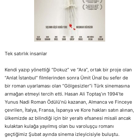
Tek satırlık insanlar
Kendi yazıp yönettiği “Dokuz” ve “Ara”, ortak bir proje olan
“Anlat İstanbul” filmlerinden sonra Ümit Ünal bu sefer de
bir roman uyarlaması olan “Gölgesizler”i Türk sinemasına
armağan etmeyi tercih etti. Hasan Ali Toptaş’ın 1994’te
Yunus Nadi Roman Ödülü’nü kazanan, Almanca ve Finceye
çevrilen, İtalya, Fransa, İspanya ve Kore hakları satın alınan,
ülkemizde az bilindiği için bir yeraltı efsanesi misali ancak
kulaktan kulağa yayılmış olan bu varoluşçu romanı
geçtiğimiz Şubat ayında sinema izleyicisiyle buluştu.