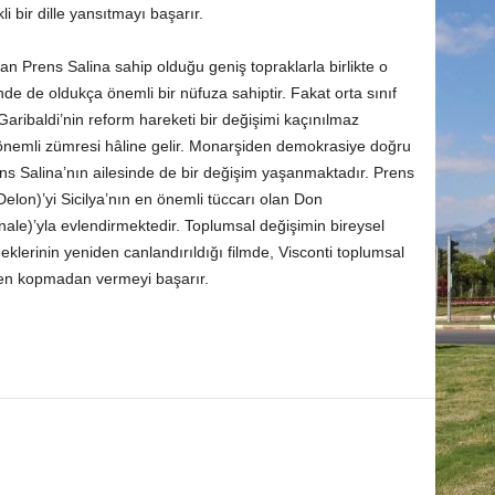
li bir dille yansıtmayı başarır.
lan Prens Salina sahip olduğu geniş topraklarla birlikte o
de de oldukça önemli bir nüfuza sahiptir. Fakat orta sınıf
aribaldi’nin reform hareketi bir değişimi kaçınılmaz
n önemli zümresi hâline gelir. Monarşiden demokrasiye doğru
ns Salina’nın ailesinde de bir değişim yaşanmaktadır. Prens
Delon)’yi Sicilya’nın en önemli tüccarı olan Don
ale)’yla evlendirmektedir. Toplumsal değişimin bireysel
neklerinin yeniden canlandırıldığı filmde, Visconti toplumsal
den kopmadan vermeyi başarır.