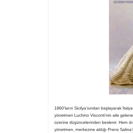
1860’ların Sicilya’sından başlayarak İtaly
yönetmen Luchino Visconti’nin aile gelen
üzerine düşüncelerinden beslenir. Hem dış
yönetmen, merkezine aldığı Prens Salina’n