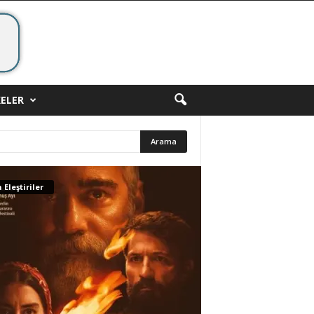
ELER
 Eleştiriler