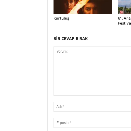
Kurtuluş
61. Ant
Festiv
BİR CEVAP BIRAK