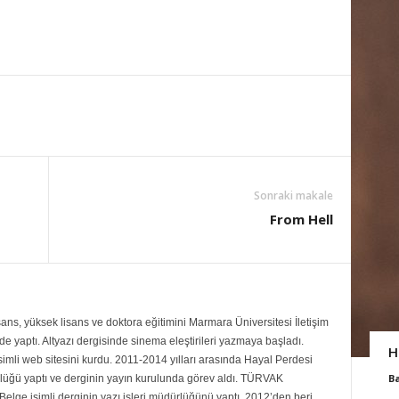
Sonraki makale
From Hell
ans, yüksek lisans ve doktora eğitimini Marmara Üniversitesi İletişim
 yaptı. Altyazı dergisinde sinema eleştirileri yazmaya başladı.
H
mli web sitesini kurdu. 2011-2014 yılları arasında Hayal Perdesi
B
rlüğü yaptı ve derginin yayın kurulunda görev aldı. TÜRVAK
Belge isimli derginin yazı işleri müdürlüğünü yaptı. 2012’den beri