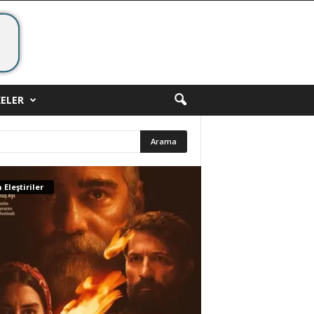
ELER
 Eleştiriler