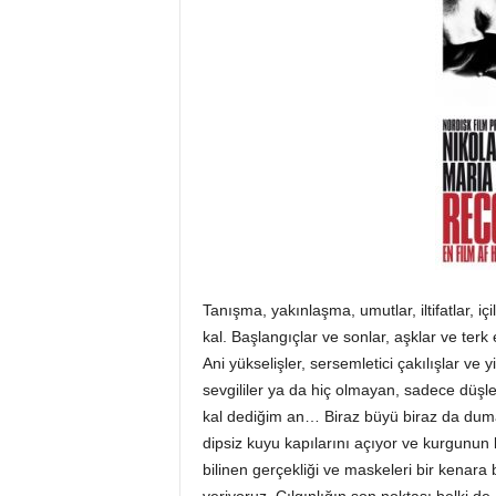
Tanışma, yakınlaşma, umutlar, iltifatlar, i
kal. Başlangıçlar ve sonlar, aşklar ve terk
Ani yükselişler, sersemletici çakılışlar ve
sevgililer ya da hiç olmayan, sadece düşle
kal dediğim an… Biraz büyü biraz da duma
dipsiz kuyu kapılarını açıyor ve kurgunun ka
bilinen gerçekliği ve maskeleri bir kenara