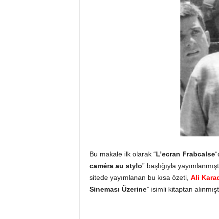
Bu makale ilk olarak “
L’ecran Frabcalse
“
caméra au stylo
” başlığıyla yayımlanmışt
sitede yayımlanan bu kısa özeti,
Ali Kar
Sineması Üzerine
” isimli kitaptan alınmış