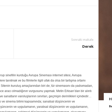
Sonraki makale
Derek
up sinefilin kurduğu Avrupa Sineması internet sitesi, Avrupa
re tanıtmak ve bu filmlerle ilgili ufak da olsa bir tartışma ortamı
Sitenin kuruluş amaçlarından biri de; tür sinemasını da yadsımadan,
ce aracı olmadığının vurgusunu yapmak. Metin Erksan’dan bir alıntı
e sanatların varoluşlarının sınırları, geçmişin derinlikleri içindedir…
H
ı ve sinema bilimi kapsamında; sanatsal düşüncenin ve
B
şüncenin ve uygulamanın, yaratısal düşüncenin ve uygulamanın,