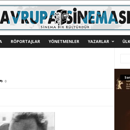
A
RÖPORTAJLAR
YÖNETMENLER
YAZARLAR
ÜLK
Son
0