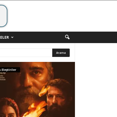
ELER
 Eleştiriler