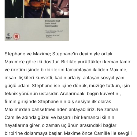
Stephane ve Maxime; Stephane’in deyimiyle ortak
Maxime’e göre iki dosttur. Birlikte yürüttükleri keman tamir
ve üretim işinde birbirilerini tamamlayan ikiliden Maxime,
insan ilişkileri kuvvetli, kadınlarla iyi anlaşan sosyal yanı
güçlü adam, Stephane ise içine dönük, müziğe tutkun, işin
teknik yönünün ustasıdır. Aralarındaki bağın kuvvetini,
filmin girişinde Stephane’nın dış sesiyle ilk olarak
Maxime’den bahsetmesinden anlayabiliriz. Ne zaman
Camille adında güzel ve başarılı bir kemancı ikilinin
hayatlarına girer, o zaman üçlünün arasındaki bağlar
birbirine dolanmaya başlar. Maxime önce Camille ile sevgili