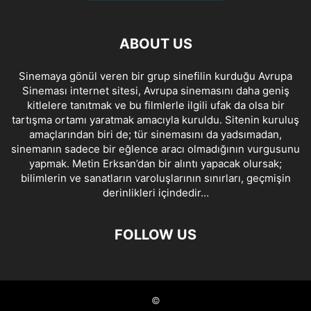
ABOUT US
Sinemaya gönül veren bir grup sinefilin kurduğu Avrupa
Sineması internet sitesi, Avrupa sinemasını daha geniş
kitlelere tanıtmak ve bu filmlerle ilgili ufak da olsa bir
tartışma ortamı yaratmak amacıyla kuruldu. Sitenin kuruluş
amaçlarından biri de; tür sinemasını da yadsımadan,
sinemanın sadece bir eğlence aracı olmadığının vurgusunu
yapmak. Metin Erksan’dan bir alıntı yapacak olursak;
bilimlerin ve sanatların varoluşlarının sınırları, geçmişin
derinlikleri içindedir…
FOLLOW US
©