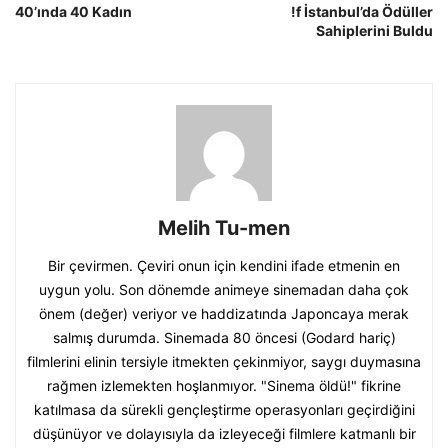
40’ında 40 Kadın
!f İstanbul’da Ödüller
Sahiplerini Buldu
Melih Tu-men
Bir çevirmen. Çeviri onun için kendini ifade etmenin en
uygun yolu. Son dönemde animeye sinemadan daha çok
önem (değer) veriyor ve haddizatında Japoncaya merak
salmış durumda. Sinemada 80 öncesi (Godard hariç)
filmlerini elinin tersiyle itmekten çekinmiyor, saygı duymasına
rağmen izlemekten hoşlanmıyor. "Sinema öldü!" fikrine
katılmasa da sürekli gençleştirme operasyonları geçirdiğini
düşünüyor ve dolayısıyla da izleyeceği filmlere katmanlı bir