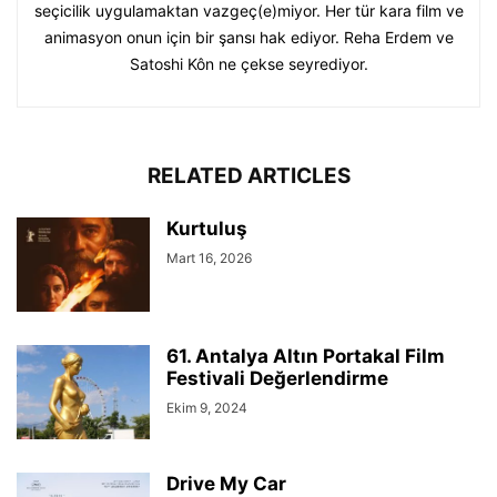
seçicilik uygulamaktan vazgeç(e)miyor. Her tür kara film ve
animasyon onun için bir şansı hak ediyor. Reha Erdem ve
Satoshi Kôn ne çekse seyrediyor.
RELATED ARTICLES
Kurtuluş
Mart 16, 2026
61. Antalya Altın Portakal Film
Festivali Değerlendirme
Ekim 9, 2024
Drive My Car