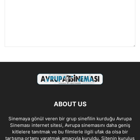
ABOUT US
Sinemaya gönül veren bir grup sinefilin kurduğu Avrupa
Sineması internet sitesi, Avrupa sinemasını daha geniş
kitlelere tanıtmak ve bu filmlerle ilgili ufak da olsa bir
tartışma ortamı yaratmak amacıyla kuruldu. Sitenin kuruluş