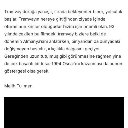
Tramvay durağa yanaşır, sırada bekleyenler biner, yolculuk
başlar. Tramvayın nereye gittiğinden ziyade içinde
oturanların kimler olduğudur bizim için önemli olan. 93
yılında çekilen bu filmdeki tramvay bizlere belki de
dönemin Almanya’sını anlatırken, bir yandan da dünyadaki
değişmeyen hastalık, ırkçılıkla dalgasını geçiyor.
Gereğinden uzun tutulmuş gibi görünmesine rağmen yine
de çok başarılı bir kısa. 1994 Oscar’ını kazanması da bunun
göstergesi olsa gerek.
Melih Tu-men