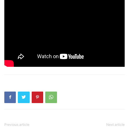
Previous article
Next article