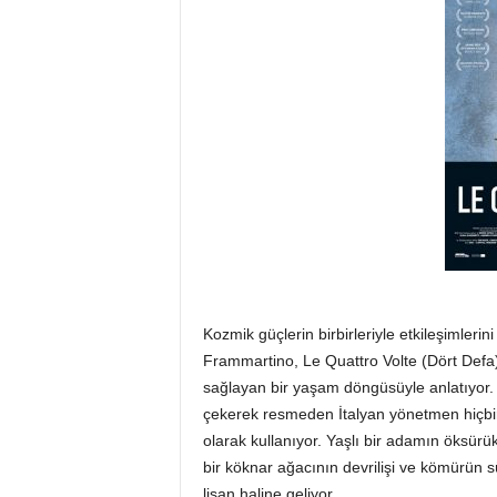
Kozmik güçlerin birbirleriyle etkileşimler
Frammartino, Le Quattro Volte (Dört Def
sağlayan bir yaşam döngüsüyle anlatıyor.
çekerek resmeden İtalyan yönetmen hiçbir 
olarak kullanıyor. Yaşlı bir adamın öksürü
bir köknar ağacının devrilişi ve kömürün s
lisan haline geliyor.