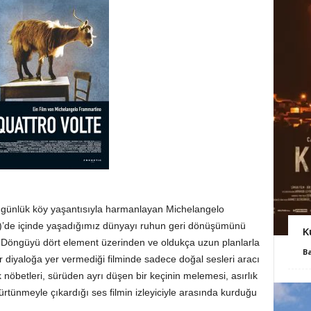
ini günlük köy yaşantısıyla harmanlayan Michelangelo
a)’de içinde yaşadığımız dünyayı ruhun geri dönüşümünü
K
 Döngüyü dört element üzerinden ve oldukça uzun planlarla
B
diyaloğa yer vermediği filminde sadece doğal sesleri aracı
k nöbetleri, sürüden ayrı düşen bir keçinin melemesi, asırlık
ürtünmeyle çıkardığı ses filmin izleyiciyle arasında kurduğu