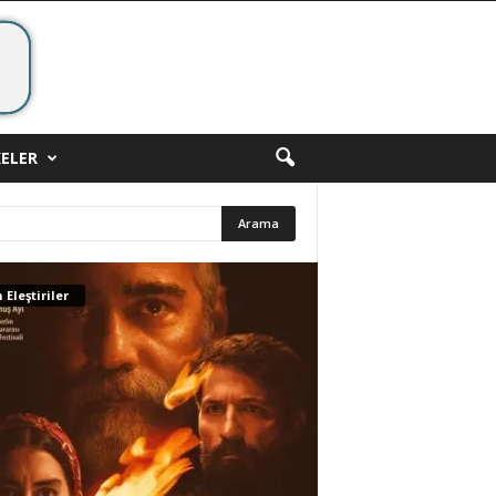
ELER
 Eleştiriler