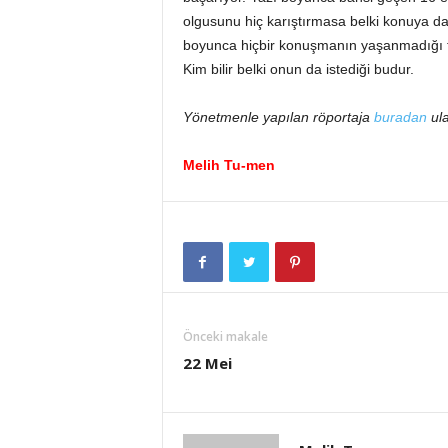
olgusunu hiç karıştırmasa belki konuya da
boyunca hiçbir konuşmanın yaşanmadığı fi
Kim bilir belki onun da istediği budur.
Yönetmenle yapılan röportaja
buradan
ula
Melih Tu-men
Önceki makale
22 Mei