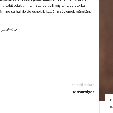
ha sabit odaklanma fırsatı bulabilirmiş ama 88 dakika
lmine şu haliyle de esneklik kattığını söylemek mümkün.
şabilirsiniz.
Sonraki makale
Masumiyet
H
B