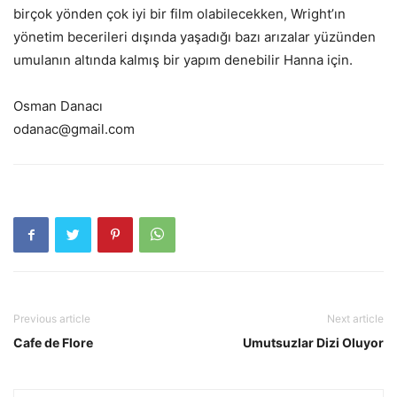
birçok yönden çok iyi bir film olabilecekken, Wright’ın
yönetim becerileri dışında yaşadığı bazı arızalar yüzünden
umulanın altında kalmış bir yapım denebilir Hanna için.
Osman Danacı
odanac@gmail.com
Previous article
Next article
Cafe de Flore
Umutsuzlar Dizi Oluyor