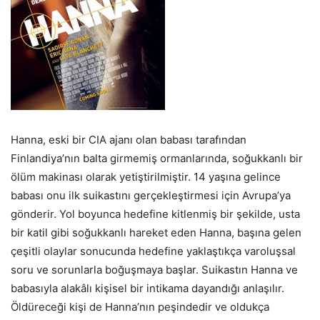
Hanna, eski bir CIA ajanı olan babası tarafından
Finlandiya’nın balta girmemiş ormanlarında, soğukkanlı bir
ölüm makinası olarak yetiştirilmiştir. 14 yaşına gelince
babası onu ilk suikastını gerçekleştirmesi için Avrupa’ya
gönderir. Yol boyunca hedefine kitlenmiş bir şekilde, usta
bir katil gibi soğukkanlı hareket eden Hanna, başına gelen
çeşitli olaylar sonucunda hedefine yaklaştıkça varoluşsal
soru ve sorunlarla boğuşmaya başlar. Suikastın Hanna ve
babasıyla alakâlı kişisel bir intikama dayandığı anlaşılır.
Öldüreceği kişi de Hanna’nın peşindedir ve oldukça