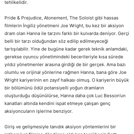
tehlikelidir.
Pride & Prejudice, Atonement, The Soloist gibi hassas
filmlerin İngiliz yönetmeni Joe Wright, bu kez bir aksiyon
dram olan Hanna ile tarzını farklı bir kulvarda deniyor. Gerçi
belli bir tarzı olduğundan söz edilip edilmeyeceği
tartışılabilir. Yine de bugüne kadar gerek teknik anlamdaki,
gerekse oyuncu yönetimindeki becerileriyle kısa sürede
yıldız yönetmenler arasına girdiği de bir gerçek. Ama bazı
olumlu ve orijinal yönlerine rağmen Hanna, bana göre Joe
Wright kariyerinin en zayıf halkası olmuş. O kariyerin büyük
bir bölümünü ödül potansiyelli yoğun dramların
oluşturduğu düşünülürse, Hanna daha çok Luc Besson’un
kanatları altında kendini ispat etmeye çalışan genç
aksiyoncuların işlerine benziyor.
Giriş ve gelişmesiyle tanıdık aksiyon yöntemlerini bir