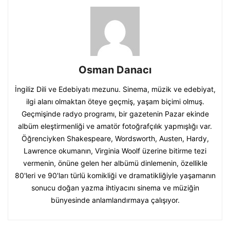
Osman Danacı
İngiliz Dili ve Edebiyatı mezunu. Sinema, müzik ve edebiyat,
ilgi alanı olmaktan öteye geçmiş, yaşam biçimi olmuş.
Geçmişinde radyo programı, bir gazetenin Pazar ekinde
albüm eleştirmenliği ve amatör fotoğrafçılık yapmışlığı var.
Öğrenciyken Shakespeare, Wordsworth, Austen, Hardy,
Lawrence okumanın, Virginia Woolf üzerine bitirme tezi
vermenin, önüne gelen her albümü dinlemenin, özellikle
80'leri ve 90'ları türlü komikliği ve dramatikliğiyle yaşamanın
sonucu doğan yazma ihtiyacını sinema ve müziğin
bünyesinde anlamlandırmaya çalışıyor.