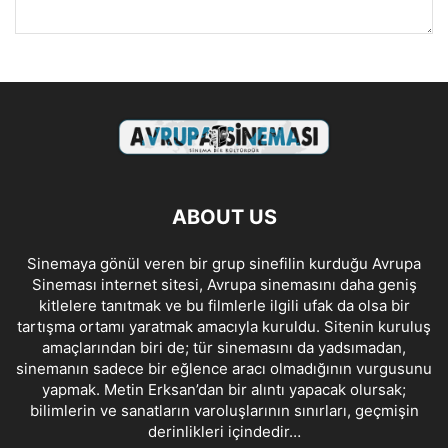
ABOUT US
Sinemaya gönül veren bir grup sinefilin kurduğu Avrupa
Sineması internet sitesi, Avrupa sinemasını daha geniş
kitlelere tanıtmak ve bu filmlerle ilgili ufak da olsa bir
tartışma ortamı yaratmak amacıyla kuruldu. Sitenin kuruluş
amaçlarından biri de; tür sinemasını da yadsımadan,
sinemanın sadece bir eğlence aracı olmadığının vurgusunu
yapmak. Metin Erksan’dan bir alıntı yapacak olursak;
bilimlerin ve sanatların varoluşlarının sınırları, geçmişin
derinlikleri içindedir…