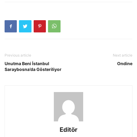
Previous article
Next article
Unutma Beni İstanbul
Ondine
Saraybosna’da Gösteriliyor
Editör