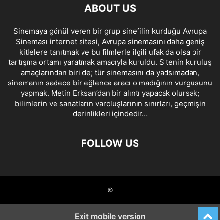
ABOUT US
Sinemaya gönül veren bir grup sinefilin kurduğu Avrupa
Sineması internet sitesi, Avrupa sinemasını daha geniş
kitlelere tanıtmak ve bu filmlerle ilgili ufak da olsa bir
tartışma ortamı yaratmak amacıyla kuruldu. Sitenin kuruluş
amaçlarından biri de; tür sinemasını da yadsımadan,
sinemanın sadece bir eğlence aracı olmadığının vurgusunu
yapmak. Metin Erksan’dan bir alıntı yapacak olursak;
bilimlerin ve sanatların varoluşlarının sınırları, geçmişin
derinlikleri içindedir…
FOLLOW US
©
Exit mobile version