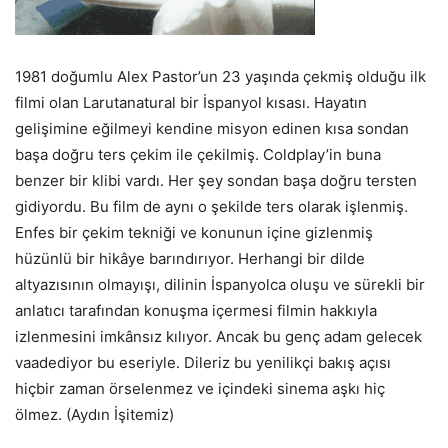
1981 doğumlu Alex Pastor’un 23 yaşında çekmiş olduğu ilk
filmi olan Larutanatural bir İspanyol kısası. Hayatın
gelişimine eğilmeyi kendine misyon edinen kısa sondan
başa doğru ters çekim ile çekilmiş. Coldplay’in buna
benzer bir klibi vardı. Her şey sondan başa doğru tersten
gidiyordu. Bu film de aynı o şekilde ters olarak işlenmiş.
Enfes bir çekim tekniği ve konunun içine gizlenmiş
hüzünlü bir hikâye barındırıyor. Herhangi bir dilde
altyazısının olmayışı, dilinin İspanyolca oluşu ve sürekli bir
anlatıcı tarafından konuşma içermesi filmin hakkıyla
izlenmesini imkânsız kılıyor. Ancak bu genç adam gelecek
vaadediyor bu eseriyle. Dileriz bu yenilikçi bakış açısı
hiçbir zaman örselenmez ve içindeki sinema aşkı hiç
ölmez. (Aydın İşitemiz)