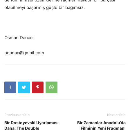
olabilmeyi başarmış güçlü bir bağımsız.
Osman Danacı
odanac@gmail.com
Previous article
Next article
Bir Dostoyevski Uyarlaması
Bir Zamanlar Anadolu’da
Daha: The Double
Filminin Yeni Fragmanı