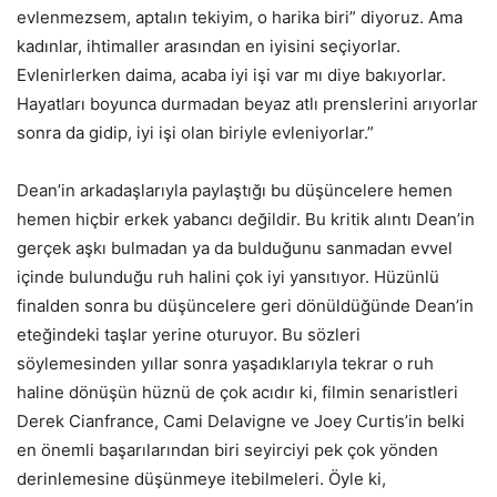
evlenmezsem, aptalın tekiyim, o harika biri” diyoruz. Ama
kadınlar, ihtimaller arasından en iyisini seçiyorlar.
Evlenirlerken daima, acaba iyi işi var mı diye bakıyorlar.
Hayatları boyunca durmadan beyaz atlı prenslerini arıyorlar
sonra da gidip, iyi işi olan biriyle evleniyorlar.”
Dean’in arkadaşlarıyla paylaştığı bu düşüncelere hemen
hemen hiçbir erkek yabancı değildir. Bu kritik alıntı Dean’in
gerçek aşkı bulmadan ya da bulduğunu sanmadan evvel
içinde bulunduğu ruh halini çok iyi yansıtıyor. Hüzünlü
finalden sonra bu düşüncelere geri dönüldüğünde Dean’in
eteğindeki taşlar yerine oturuyor. Bu sözleri
söylemesinden yıllar sonra yaşadıklarıyla tekrar o ruh
haline dönüşün hüznü de çok acıdır ki, filmin senaristleri
Derek Cianfrance, Cami Delavigne ve Joey Curtis’in belki
en önemli başarılarından biri seyirciyi pek çok yönden
derinlemesine düşünmeye itebilmeleri. Öyle ki,