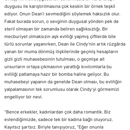
duygusu ile karıştırılmasına çok keskin bir örnek teşkil
ediyor. Onun Dean’i sevmediğini söylemek haksızlık olur.
Fakat burada sorun, o sevginin duygusal yönden pek de
steril olmayan bir zamanda beliren sağlıksızlığı. Bir
mecburiyet olmaksızın aşk evliliği yapmış çiftlerde bile
türlü sorunlar yaşanırken, Dean ile Cindy’nin artık rüzgârda
yanan bir muma dönmüş ilişkilerinde geçmiş hesapların
gizli gizli muhasebesinin tutulması, o geçmişe ait
unsurların ortaya çıkmasının yarattığı kıvılcımlarla bu
evliliği patlamaya hazır bir bomba haline geliyor. Bu
muhasebeyi yapanın da genelde Dean olması, bu evliliğin
yalpalamasının tek sorumlusu olarak Cindy’yi görmemizi
engelliyor bir nevi.
“Bence erkekler, kadınlardan çok daha romantik. Biz
evlendiğimizde, sadece tek bir kadına bağlı oluyoruz.
Kayıtsız şartsız. Biriyle tanışıyoruz, “Eğer onunla