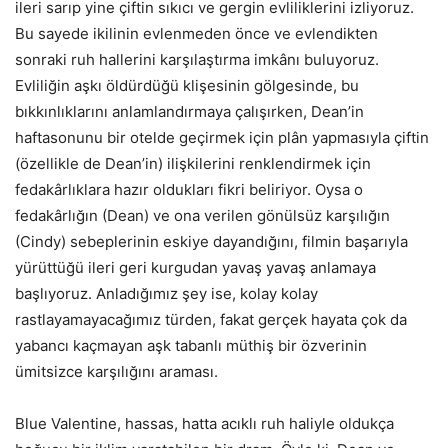
ileri sarıp yine çiftin sıkıcı ve gergin evliliklerini izliyoruz.
Bu sayede ikilinin evlenmeden önce ve evlendikten
sonraki ruh hallerini karşılaştırma imkânı buluyoruz.
Evliliğin aşkı öldürdüğü klişesinin gölgesinde, bu
bıkkınlıklarını anlamlandırmaya çalışırken, Dean’in
haftasonunu bir otelde geçirmek için plân yapmasıyla çiftin
(özellikle de Dean’in) ilişkilerini renklendirmek için
fedakârlıklara hazır oldukları fikri beliriyor. Oysa o
fedakârlığın (Dean) ve ona verilen gönülsüz karşılığın
(Cindy) sebeplerinin eskiye dayandığını, filmin başarıyla
yürüttüğü ileri geri kurgudan yavaş yavaş anlamaya
başlıyoruz. Anladığımız şey ise, kolay kolay
rastlayamayacağımız türden, fakat gerçek hayata çok da
yabancı kaçmayan aşk tabanlı müthiş bir özverinin
ümitsizce karşılığını araması.
Blue Valentine, hassas, hatta acıklı ruh haliyle oldukça