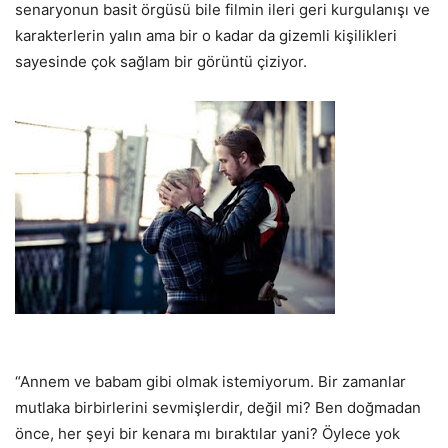
senaryonun basit örgüsü bile filmin ileri geri kurgulanışı ve
karakterlerin yalın ama bir o kadar da gizemli kişilikleri
sayesinde çok sağlam bir görüntü çiziyor.
“Annem ve babam gibi olmak istemiyorum. Bir zamanlar
mutlaka birbirlerini sevmişlerdir, değil mi? Ben doğmadan
önce, her şeyi bir kenara mı bıraktılar yani? Öylece yok