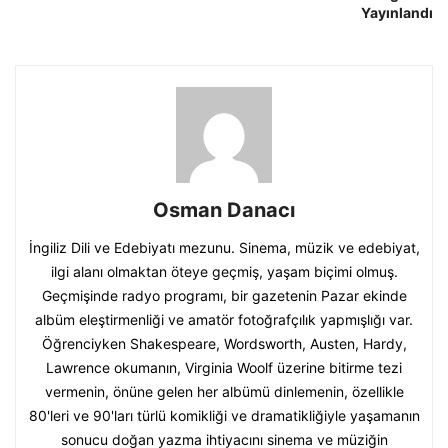
Yayınlandı
Osman Danacı
İngiliz Dili ve Edebiyatı mezunu. Sinema, müzik ve edebiyat,
ilgi alanı olmaktan öteye geçmiş, yaşam biçimi olmuş.
Geçmişinde radyo programı, bir gazetenin Pazar ekinde
albüm eleştirmenliği ve amatör fotoğrafçılık yapmışlığı var.
Öğrenciyken Shakespeare, Wordsworth, Austen, Hardy,
Lawrence okumanın, Virginia Woolf üzerine bitirme tezi
vermenin, önüne gelen her albümü dinlemenin, özellikle
80'leri ve 90'ları türlü komikliği ve dramatikliğiyle yaşamanın
sonucu doğan yazma ihtiyacını sinema ve müziğin