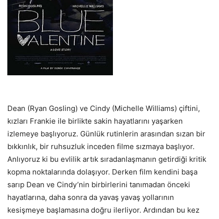
Dean (Ryan Gosling) ve Cindy (Michelle Williams) çiftini,
kızları Frankie ile birlikte sakin hayatlarını yaşarken
izlemeye başlıyoruz. Günlük rutinlerin arasından sızan bir
bıkkınlık, bir ruhsuzluk inceden filme sızmaya başlıyor.
Anlıyoruz ki bu evlilik artık sıradanlaşmanın getirdiği kritik
kopma noktalarında dolaşıyor. Derken film kendini başa
sarıp Dean ve Cindy’nin birbirlerini tanımadan önceki
hayatlarına, daha sonra da yavaş yavaş yollarının
kesişmeye başlamasına doğru ilerliyor. Ardından bu kez