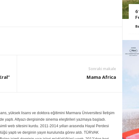
6
F
B
Sonraki makale
ral”
Mama Africa
ans, yüksek lisans ve doktora eğitimini Marmara Üniversitesi İletişim
 yaptı. Altyazı dergisinde sinema eleştirileri yazmaya başladı.
mli web sitesini kurdu. 2011-2014 yılları arasında Hayal Perdesi
rlüğü yaptı ve derginin yayın kurulunda görev aldı. TÜRVAK