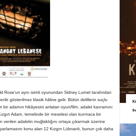
ld Rose’un aynı isimli oyunundan Sidney Lumet tarafından
lir gösterilmez klasik hâline gelir. Bütün delillerin suçlu
K
 bir adamın hikâyesini anlatan oyun/film, adalet kavramını
B
12 Kızgın Adam, temelinde bir meselesi olan kurmaca bir
n verilen adaletin muğlaklığını ortaya çıkarmak üzerine
uyarlamasını konu alan 12 Kızgın Lübnanlı, bunun çok daha