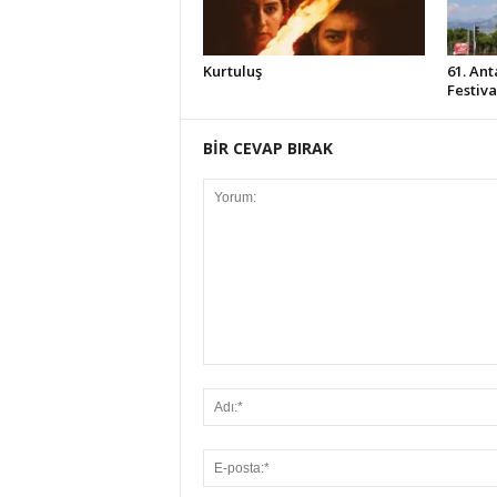
Kurtuluş
61. Ant
Festiv
BİR CEVAP BIRAK