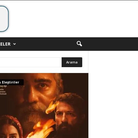
ELER
 Eleştiriler