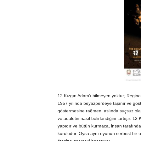
12 Kızgın Adam’ı bilmeyen yoktur; Regina
1957 yılında beyazperdeye taşınır ve gösteri
göstermesine rağmen, aslında suçsuz olan
ve adaletin nasıl belirlendiğini tartışır. 
yapıdır ve bütün kurmaca, insan tarafında
kuruludur. Oysa aynı oyunun serbest bir 