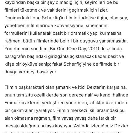
kaybından başka bir şey olmadığı için, seyircileri de bu
filmleri tüketmek ve vakitlerini geçirmek için izler.
Danimarkalı Lone Scherfig’in filmlerinde ise ilginç olan şey,
yönetmenin filmlerinde konvansiyonel sinemanın
formüllerini kullanarak basit bir dramatik yapı kurmasına
rağmen, bütün filmlerinde belirli bir duyguyu yansıtmasıdır.
Yönetmenin son filmi Bir Gün (One Day, 2011) de aslında
paragrafın başındaki girizgâhla açıklanacak kadar basit ve
klişe bir öyküye sahip; fakat Scherfig yine de filmde bir
duygu vermeyi başarıyor.
Filmin başkarakteri olan şımarık ve itici Dexter’ın karşısına,
onun tam zıttı özelliklerde son derece naif ve kendi halinde
Emma karakterini yerleştiren yönetmen, zıtlıklar üzerinden
bir çekim alanı yaratıyor. Filmin merkezi ikili arasındaki bu
alan olmasına rağmen, film yavaş yavaş daha farklı bir
mesajı olduğunu ortaya koyuyor. Aslında izlediğimiz Dexter