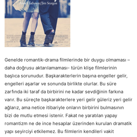
Genelde romantik-drama filmlerinde bir duygu olmaması –
daha doğrusu aktarılamaması- türün klişe filmlerinin
başlıca sorunudur. Başkarakterlerin başına engeller gelir,
engelleri aşarlar ve sonunda birlikte olurlar. Bu süre
zarfında iki taraf da birbirini ne kadar sevdiğinin farkına
varır. Bu süreçte başkarakterlere yeri gelir güleriz yeri gelir
ağlarız, ama netice itibariyle onların birbirini bulmasının
bizi de mutlu etmesi istenir. Fakat ne yaratılan yapay
romantizm ne de ince hesaplar üzerinden kurulan dramatik
yapı seyirciyi etkilemez. Bu filmlerin kendileri vakit