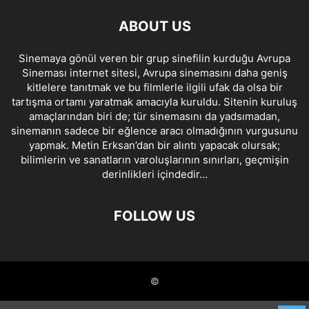
ABOUT US
Sinemaya gönül veren bir grup sinefilin kurduğu Avrupa
Sineması internet sitesi, Avrupa sinemasını daha geniş
kitlelere tanıtmak ve bu filmlerle ilgili ufak da olsa bir
tartışma ortamı yaratmak amacıyla kuruldu. Sitenin kuruluş
amaçlarından biri de; tür sinemasını da yadsımadan,
sinemanın sadece bir eğlence aracı olmadığının vurgusunu
yapmak. Metin Erksan’dan bir alıntı yapacak olursak;
bilimlerin ve sanatların varoluşlarının sınırları, geçmişin
derinlikleri içindedir…
FOLLOW US
©