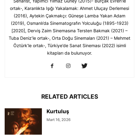
Senarist, Yapımcı Yılmaz Güney (2015)- Burçak Evren'le
ortak-, Karanlıkta Işığı Yakalamak: Ahmet Uluçay Derlemesi
(2016), Aytekin Çakmakçı: Güneşe Lamba Yakan Adam
(2019), Osmanlı’da Sinematografın Yolculuğu (1895-1923)
[2020], Derviş Zaim Sinemasına Tersten Bakmak (2021) –
Tuba Deniz’le ortak-, Orta Doğu Sinemaları (2021) – Mehmet
Öztürk’le ortak-, Türkiye’de Sanat Sineması (2022) isimli
kitapları da bulunuyor.
RELATED ARTICLES
Kurtuluş
Mart 16, 2026