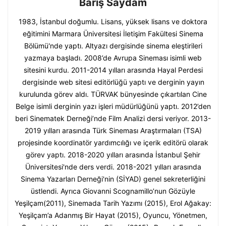
Barış Saydam
1983, İstanbul doğumlu. Lisans, yüksek lisans ve doktora
eğitimini Marmara Üniversitesi İletişim Fakültesi Sinema
Bölümü'nde yaptı. Altyazı dergisinde sinema eleştirileri
yazmaya başladı. 2008’de Avrupa Sineması isimli web
sitesini kurdu. 2011-2014 yılları arasında Hayal Perdesi
dergisinde web sitesi editörlüğü yaptı ve derginin yayın
kurulunda görev aldı. TÜRVAK bünyesinde çıkartılan Cine
Belge isimli derginin yazı işleri müdürlüğünü yaptı. 2012’den
beri Sinematek Derneği’nde Film Analizi dersi veriyor. 2013-
2019 yılları arasında Türk Sineması Araştırmaları (TSA)
projesinde koordinatör yardımcılığı ve içerik editörü olarak
görev yaptı. 2018-2020 yılları arasında İstanbul Şehir
Üniversitesi'nde ders verdi. 2018-2021 yılları arasında
Sinema Yazarları Derneği'nin (SİYAD) genel sekreterliğini
üstlendi. Ayrıca Giovanni Scognamillo’nun Gözüyle
Yeşilçam(2011), Sinemada Tarih Yazımı (2015), Erol Ağakay:
Yeşilçam’a Adanmış Bir Hayat (2015), Oyuncu, Yönetmen,