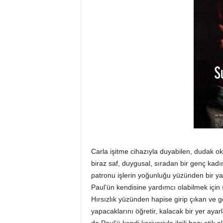
Carla işitme cihazıyla duyabilen, dudak ok
biraz saf, duygusal, sıradan bir genç kadın
patronu işlerin yoğunluğu yüzünden bir y
Paul’ün kendisine yardımcı olabilmek için 
Hırsızlık yüzünden hapise girip çıkan ve g
yapacaklarını öğretir, kalacak bir yer aya