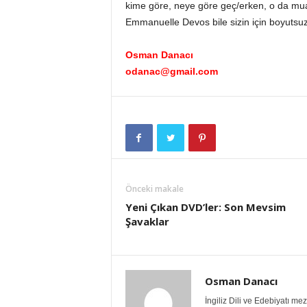
kime göre, neye göre geç/erken, o da mu
Emmanuelle Devos bile sizin için boyutsuz 
Osman Danacı
odanac@gmail.com
Önceki makale
Yeni Çıkan DVD’ler: Son Mevsim
Şavaklar
Osman Danacı
İngiliz Dili ve Edebiyatı m