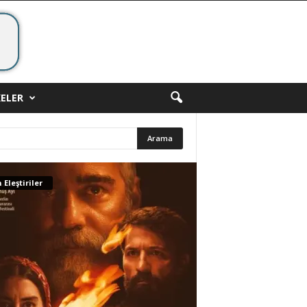
ELER
 Eleştiriler