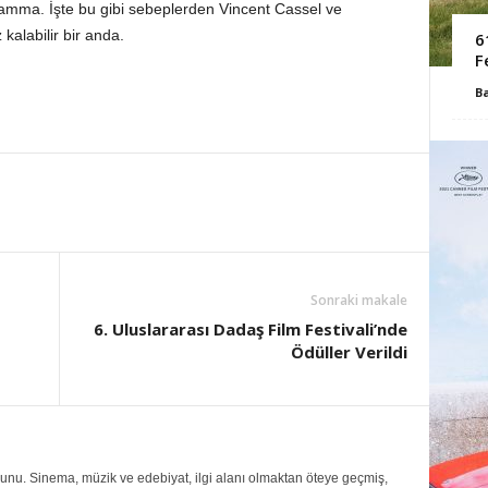
amma. İşte bu gibi sebeplerden Vincent Cassel ve
kalabilir bir anda.
6
F
B
Sonraki makale
6. Uluslararası Dadaş Film Festivali’nde
Ödüller Verildi
ezunu. Sinema, müzik ve edebiyat, ilgi alanı olmaktan öteye geçmiş,