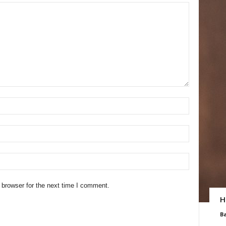
 browser for the next time I comment.
H
B