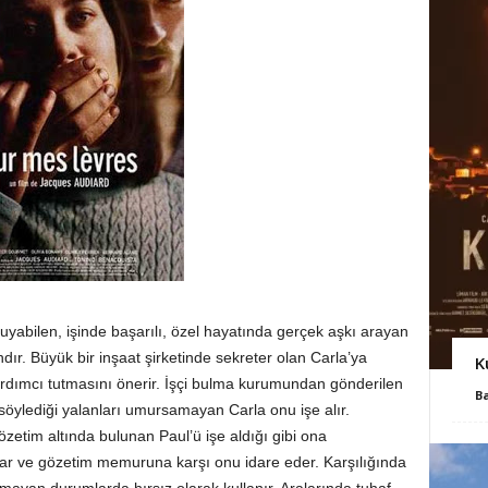
uyabilen, işinde başarılı, özel hayatında gerçek aşkı arayan
dır. Büyük bir inşaat şirketinde sekreter olan Carla’ya
K
ardımcı tutmasını önerir. İşçi bulma kurumundan gönderilen
B
söylediği yalanları umursamayan Carla onu işe alır.
özetim altında bulunan Paul’ü işe aldığı gibi ona
rlar ve gözetim memuruna karşı onu idare eder. Karşılığında