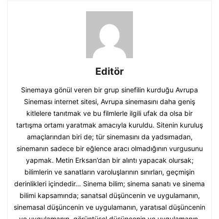
Editör
Sinemaya gönül veren bir grup sinefilin kurduğu Avrupa
Sineması internet sitesi, Avrupa sinemasını daha geniş
kitlelere tanıtmak ve bu filmlerle ilgili ufak da olsa bir
tartışma ortamı yaratmak amacıyla kuruldu. Sitenin kuruluş
amaçlarından biri de; tür sinemasını da yadsımadan,
sinemanın sadece bir eğlence aracı olmadığının vurgusunu
yapmak. Metin Erksan’dan bir alıntı yapacak olursak;
bilimlerin ve sanatların varoluşlarının sınırları, geçmişin
derinlikleri içindedir… Sinema bilim; sinema sanatı ve sinema
bilimi kapsamında; sanatsal düşüncenin ve uygulamanın,
sinemasal düşüncenin ve uygulamanın, yaratısal düşüncenin
ve uygulamanın, görüntüsel düşüncenin ve uygulamanın,