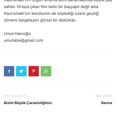
sahibi. Ortaya çıkan film belki bir başyapıt değil ama
Kaurismaki’nin kendisinin de söylediği üzere geçtiği
dönemi belgeleyen görsel bir doküman.
Umut Hanioğlu
umutable@gmail.com
Previous article
Next article
Bizim Büyük Çaresizliğimiz
Senna