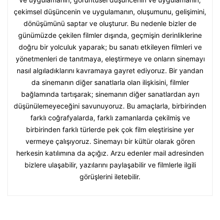
çekimsel düşüncenin ve uygulamanın, oluşumunu, gelişimini,
dönüşümünü saptar ve oluşturur. Bu nedenle bizler de
günümüzde çekilen filmler dışında, geçmişin derinliklerine
doğru bir yolculuk yaparak; bu sanatı etkileyen filmleri ve
yönetmenleri de tanıtmaya, eleştirmeye ve onların sinemayı
nasıl algıladıklarını kavramaya gayret ediyoruz. Bir yandan
da sinemanın diğer sanatlarla olan ilişkisini, filmler
bağlamında tartışarak; sinemanın diğer sanatlardan ayrı
düşünülemeyeceğini savunuyoruz. Bu amaçlarla, birbirinden
farklı coğrafyalarda, farklı zamanlarda çekilmiş ve
birbirinden farklı türlerde pek çok film eleştirisine yer
vermeye çalışıyoruz. Sinemayı bir kültür olarak gören
herkesin katılımına da açığız. Arzu edenler mail adresinden
bizlere ulaşabilir, yazılarını paylaşabilir ve filmlerle ilgili
görüşlerini iletebilir.