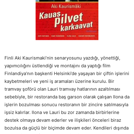
Finli Aki Kaurismaki’nin senaryosunu yazdığı, yönettiği,
yapımcılığını üstlendiği ve montajını da yaptığı film
Finlandiya’nın başkenti Helsinki’de yaşayan bir çiftin işlerini
kaybetmeleri ve yeni iş aramaları üzerine kurulu. Bir
tramvay şoförü olan Lauri tramvay hatlarının azaltılması
sebebiyle, bir restoranda baş garson olarak çalışan Ilona da
işlerin bozulması sonucu restoranın bir zincire satılmasıyla
işsiz kalırlar. Ilona ve Lauri bu zor zamanda birbirlerine
destek olmaya devam ederler ve ilişkileri önceleri biraz
bozulsa da güçlü bir biçimde devam eder. Kendileri dışında