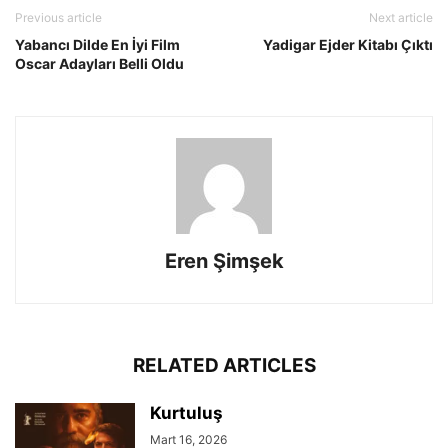
Previous article
Next article
Yabancı Dilde En İyi Film
Yadigar Ejder Kitabı Çıktı
Oscar Adayları Belli Oldu
Eren Şimşek
RELATED ARTICLES
Kurtuluş
Mart 16, 2026