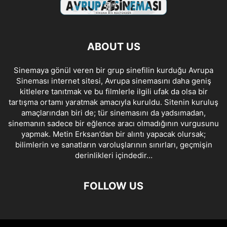
ABOUT US
Sinemaya gönül veren bir grup sinefilin kurduğu Avrupa
Sineması internet sitesi, Avrupa sinemasını daha geniş
kitlelere tanıtmak ve bu filmlerle ilgili ufak da olsa bir
tartışma ortamı yaratmak amacıyla kuruldu. Sitenin kuruluş
amaçlarından biri de; tür sinemasını da yadsımadan,
sinemanın sadece bir eğlence aracı olmadığının vurgusunu
yapmak. Metin Erksan’dan bir alıntı yapacak olursak;
bilimlerin ve sanatların varoluşlarının sınırları, geçmişin
derinlikleri içindedir…
FOLLOW US