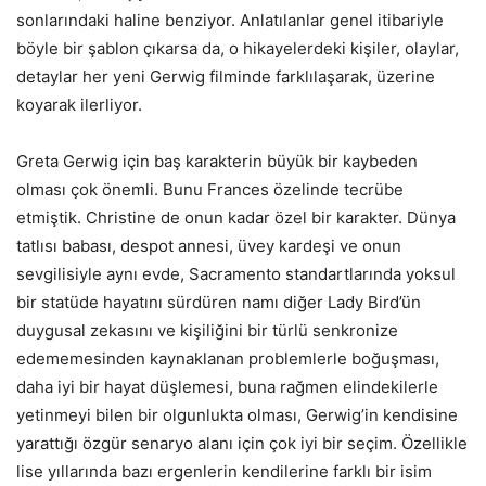
sonlarındaki haline benziyor. Anlatılanlar genel itibariyle
böyle bir şablon çıkarsa da, o hikayelerdeki kişiler, olaylar,
detaylar her yeni Gerwig filminde farklılaşarak, üzerine
koyarak ilerliyor.
Greta Gerwig için baş karakterin büyük bir kaybeden
olması çok önemli. Bunu Frances özelinde tecrübe
etmiştik. Christine de onun kadar özel bir karakter. Dünya
tatlısı babası, despot annesi, üvey kardeşi ve onun
sevgilisiyle aynı evde, Sacramento standartlarında yoksul
bir statüde hayatını sürdüren namı diğer Lady Bird’ün
duygusal zekasını ve kişiliğini bir türlü senkronize
edememesinden kaynaklanan problemlerle boğuşması,
daha iyi bir hayat düşlemesi, buna rağmen elindekilerle
yetinmeyi bilen bir olgunlukta olması, Gerwig’in kendisine
yarattığı özgür senaryo alanı için çok iyi bir seçim. Özellikle
lise yıllarında bazı ergenlerin kendilerine farklı bir isim