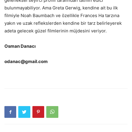
geleneksel seyirci profili tarafından tatmin edici
bulunmayabiliyor. Ama Greta Gerwig, kendine ait bu ilk
filmiyle Noah Baumbach ve özellikle Frances Ha tarzına
yakın ve uzak reflekslerden kendine bir tarz belirleyerek
adeta gelecek güzel filmlerinin müjdesini veriyor.
Osman Danacı
odanac@gmail.com