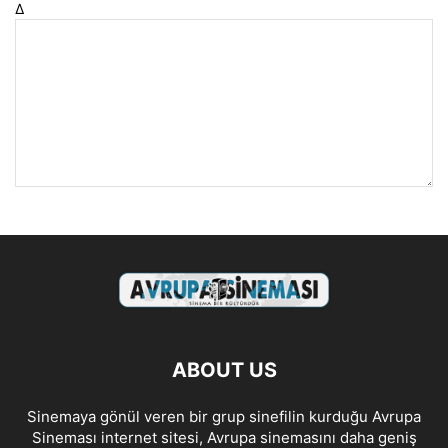
Δ
ABOUT US
Sinemaya gönül veren bir grup sinefilin kurduğu Avrupa
Sineması internet sitesi, Avrupa sinemasını daha geniş