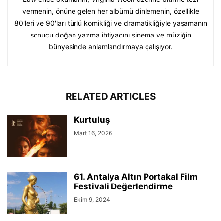
vermenin, önüne gelen her albümü dinlemenin, özellikle
80'leri ve 90'ları türlü komikliği ve dramatikliğiyle yaşamanın
sonucu doğan yazma ihtiyacını sinema ve müziğin
bünyesinde anlamlandırmaya çalışıyor.
RELATED ARTICLES
Kurtuluş
Mart 16, 2026
61. Antalya Altın Portakal Film
Festivali Değerlendirme
Ekim 9, 2024